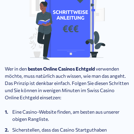
Wer in den
besten Online Casinos Echtgeld
verwenden
möchte, muss natürlich auch wissen, wie man das angeht.
Das Prinzip ist denkbar einfach. Folgen Sie diesen Schritten
und Sie können in wenigen Minuten im Swiss Casino
Online Echtgeld einsetzen:
Eine Casino-Website finden, am besten aus unserer
obigen Rangliste.
Sicherstellen, dass das Casino Startguthaben