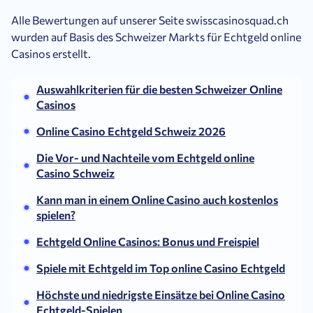
Alle Bewertungen auf unserer Seite swisscasinosquad.ch
wurden auf Basis des Schweizer Markts für Echtgeld online
Casinos erstellt.
Auswahlkriterien für die besten Schweizer Online
Casinos
Online Casino Echtgeld Schweiz 2026
Die Vor- und Nachteile vom Echtgeld online
Casino Schweiz
Kann man in einem Online Casino auch kostenlos
spielen?
Echtgeld Online Casinos: Bonus und Freispiel
Spiele mit Echtgeld im Top online Casino Echtgeld
Höchste und niedrigste Einsätze bei Online Casino
Echtgeld-Spielen