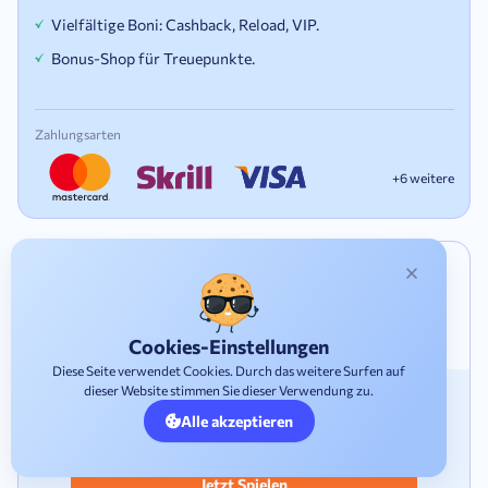
Vielfältige Boni: Cashback, Reload, VIP.
Bonus-Shop für Treuepunkte.
Zahlungsarten
+6 weitere
Hell Spin
2
4.9
/5
Cookies-Einstellungen
Diese Seite verwendet Cookies. Durch das weitere Surfen auf
dieser Website stimmen Sie dieser Verwendung zu.
Bonus
400 € + 150 FS
Alle akzeptieren
Jetzt Spielen