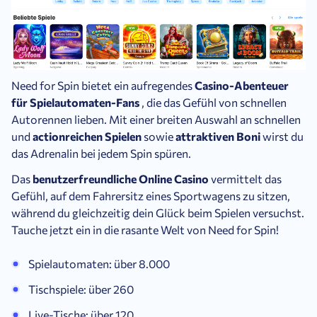
Need for Spin bietet ein aufregendes
Casino-Abenteuer
für Spielautomaten-Fans
, die das Gefühl von schnellen
Autorennen lieben. Mit einer breiten Auswahl an schnellen
und
actionreichen Spielen
sowie
attraktiven Boni
wirst du
das Adrenalin bei jedem Spin spüren.
Das
benutzerfreundliche Online Casino
vermittelt das
Gefühl, auf dem Fahrersitz eines Sportwagens zu sitzen,
während du gleichzeitig dein Glück beim Spielen versuchst.
Tauche jetzt ein in die rasante Welt von Need for Spin!
Spielautomaten: über 8.000
Tischspiele: über 260
Live-Tische: über 120