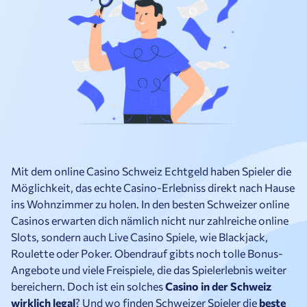
Mit dem online Casino Schweiz Echtgeld haben Spieler die
Möglichkeit, das echte Casino-Erlebniss direkt nach Hause
ins Wohnzimmer zu holen. In den besten Schweizer online
Casinos erwarten dich nämlich nicht nur zahlreiche online
Slots, sondern auch Live Casino Spiele, wie Blackjack,
Roulette oder Poker. Obendrauf gibts noch tolle Bonus-
Angebote und viele Freispiele, die das Spielerlebnis weiter
bereichern. Doch ist ein solches
Casino in der Schweiz
wirklich legal
? Und wo finden Schweizer Spieler die
beste