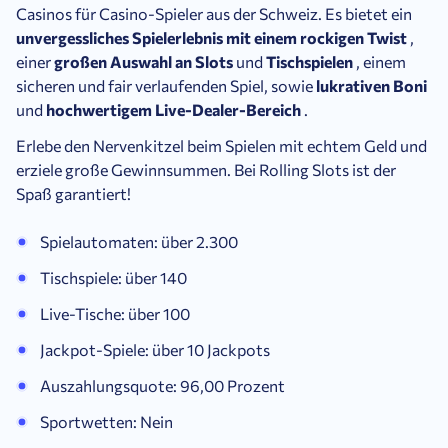
Casinos für Casino-Spieler aus der Schweiz. Es bietet ein
unvergessliches Spielerlebnis mit einem rockigen Twist
,
einer
großen Auswahl an Slots
und
Tischspielen
, einem
sicheren und fair verlaufenden Spiel, sowie
lukrativen Boni
und
hochwertigem Live-Dealer-Bereich
.
Erlebe den Nervenkitzel beim Spielen mit echtem Geld und
erziele große Gewinnsummen. Bei Rolling Slots ist der
Spaß garantiert!
Spielautomaten: über 2.300
Tischspiele: über 140
Live-Tische: über 100
Jackpot-Spiele: über 10 Jackpots
Auszahlungsquote: 96,00 Prozent
Sportwetten: Nein