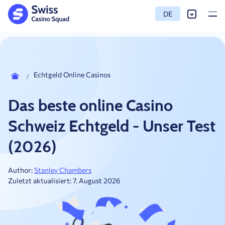
DE
Echtgeld Online Casinos
Das beste online Casino
Schweiz Echtgeld - Unser Test
(2026)
Author:
Stanley Chambers
Zuletzt aktualisiert:
7. August 2026