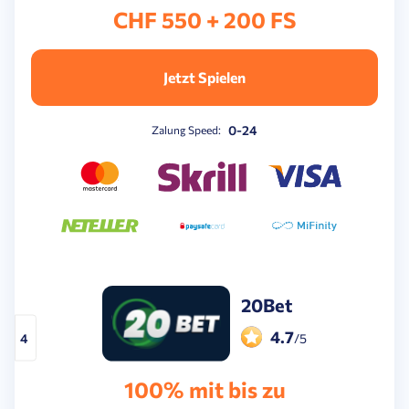
CHF 550 + 200 FS
Jetzt Spielen
0-24
Zalung Speed:
20Bet
4.7
4
/5
100% mit bis zu