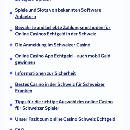
Spiele und Slots von bekannten Software
Anbietern
Bewährte und beliebte Zahlungsmethoden für
Online Casinos Echtgeld in der Schweiz
Die Anmeldung im Schweizer Casino
Online Casino App Echtgeld – auch mobil Geld
gewinnen
Informationen zur Sicherheit
Bestes Casino in der Schweiz für Schweizer
Franken
Tipps für die richtige Auswahl des online Casino
für Schweizer Spieler
Unser Fazit zum online Casino Schweiz Echtgeld
FAQ