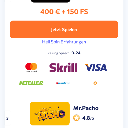
400 € + 150 FS
Jetzt Spielen
Hell Spin Erfahrungen
0-24
Zalung Speed:
Mr.Pacho
4.8
3
/5