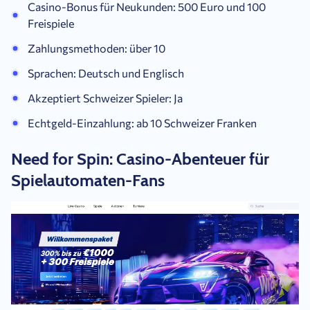
Casino-Bonus für Neukunden: 500 Euro und 100
Freispiele
Zahlungsmethoden: über 10
Sprachen: Deutsch und Englisch
Akzeptiert Schweizer Spieler: Ja
Echtgeld-Einzahlung: ab 10 Schweizer Franken
Need for Spin: Casino-Abenteuer für
Spielautomaten-Fans