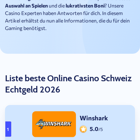
Auswahl an Spielen
und die
lukrativsten Boni
? Unsere
Casino Experten haben Antworten für dich. In diesem
Artikel erhältst du nun alle Informationen, die du für dein
Gaming benötigst.
Liste beste Online Casino Schweiz
Echtgeld 2026
Winshark
5.0
1
/5