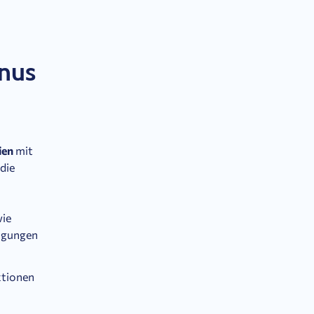
onus
ien
mit
die
wie
ingungen
ktionen