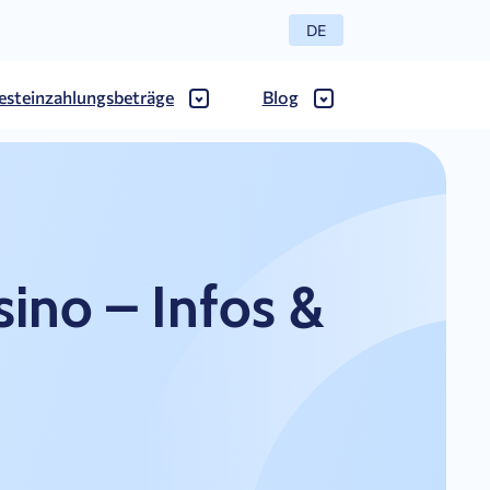
DE
esteinzahlungsbeträge
Blog
ino – Infos &