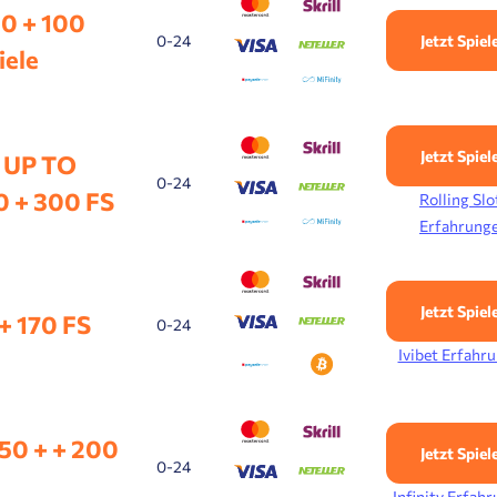
0 + 100
0-24
Jetzt Spiel
iele
Jetzt Spiel
 UP TO
0-24
 + 300 FS
Rolling Slo
Erfahrung
Jetzt Spiel
+ 170 FS
0-24
Ivibet Erfahr
50 + + 200
Jetzt Spiel
0-24
Infinity Erfah