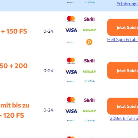
Erfahrung
Jetzt Spiel
 + 150 FS
0-24
Hell Spin Erfah
50 + 200
0-24
Jetzt Spiel
it bis zu
Jetzt Spiel
0-24
+ 120 FS
20Bet Erfahr