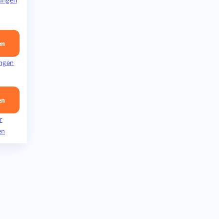
en
ngen
en
r
en