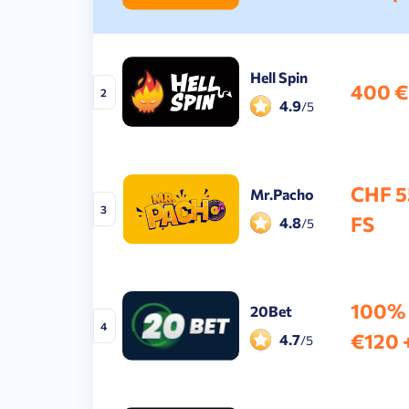
Hell Spin
400 €
2
4.9
/5
CHF 5
Mr.Pacho
3
FS
4.8
/5
100% m
20Bet
4
€120 
4.7
/5