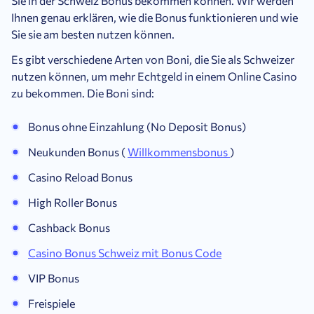
Sie in der Schweiz Bonus bekommen können. Wir werden
Ihnen genau erklären, wie die Bonus funktionieren und wie
Sie sie am besten nutzen können.
Es gibt verschiedene Arten von Boni, die Sie als Schweizer
nutzen können, um mehr Echtgeld in einem Online Casino
zu bekommen. Die Boni sind:
Bonus ohne Einzahlung (No Deposit Bonus)
Neukunden Bonus (
Willkommensbonus
)
Casino Reload Bonus
High Roller Bonus
Cashback Bonus
Casino Bonus Schweiz mit Bonus Code
VIP Bonus
Freispiele