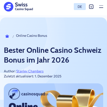
DE
Online Casino Bonus
Bester Online Casino Schweiz
Bonus im Jahr 2026
Author:
Stanley Chambers
Zuletzt aktualisiert:
1. Dezember 2025