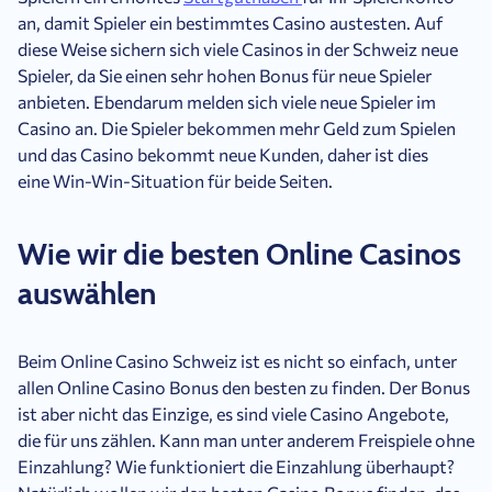
an, damit Spieler ein bestimmtes Casino austesten. Auf
diese Weise sichern sich viele Casinos in der Schweiz neue
Spieler, da Sie einen sehr hohen Bonus für neue Spieler
anbieten. Ebendarum melden sich viele neue Spieler im
Casino an. Die Spieler bekommen mehr Geld zum Spielen
und das Casino bekommt neue Kunden, daher ist dies
eine Win-Win-Situation für beide Seiten.
Wie wir die besten Online Casinos
auswählen
Beim Online Casino Schweiz ist es nicht so einfach, unter
allen Online Casino Bonus den besten zu finden. Der Bonus
ist aber nicht das Einzige, es sind viele Casino Angebote,
die für uns zählen. Kann man unter anderem Freispiele ohne
Einzahlung? Wie funktioniert die Einzahlung überhaupt?