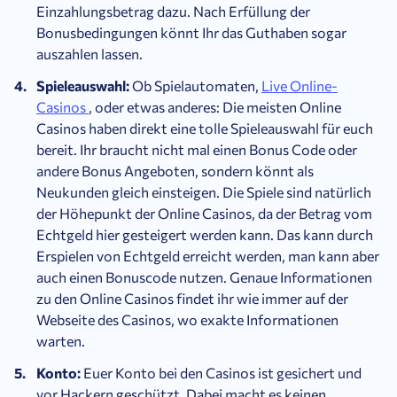
Einzahlungsbetrag dazu. Nach Erfüllung der
Bonusbedingungen könnt Ihr das Guthaben sogar
auszahlen lassen.
Spieleauswahl:
Ob Spielautomaten,
Live Online-
Casinos
, oder etwas anderes: Die meisten Online
Casinos haben direkt eine tolle Spieleauswahl für euch
bereit. Ihr braucht nicht mal einen Bonus Code oder
andere Bonus Angeboten, sondern könnt als
Neukunden gleich einsteigen. Die Spiele sind natürlich
der Höhepunkt der Online Casinos, da der Betrag vom
Echtgeld hier gesteigert werden kann. Das kann durch
Erspielen von Echtgeld erreicht werden, man kann aber
auch einen Bonuscode nutzen. Genaue Informationen
zu den Online Casinos findet ihr wie immer auf der
Webseite des Casinos, wo exakte Informationen
warten.
Konto:
Euer Konto bei den Casinos ist gesichert und
vor Hackern geschützt. Dabei macht es keinen