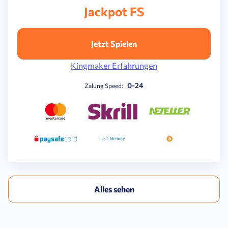
Jackpot FS
Jetzt Spielen
Kingmaker Erfahrungen
0-24
Zalung Speed:
Alles sehen