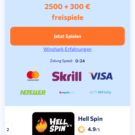
2500 + 300 €
freispiele
Jetzt Spielen
Winshark Erfahrungen
0-24
Zalung Speed:
Hell Spin
4.9
2
/5