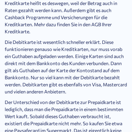
Kreditkarte heißt es deswegen, weil der Betrag auch in
Raten gezahlt werden kann. Außerdem gibt es auch
Cashback Programme und Versicherungen für die
Kreditkarten. Mehr dazu finden Sie in den AGB Ihrer
Kreditkarte.
Die Debitkarte ist wesentlich schneller erklärt. Diese
funktionieren genauso wie Kreditkarten, nur muss vorab
ein Guthaben aufgeladen werden. Einige Karten sind auch
direkt mit dem Bankkonto des Kunden verbunden. Dann
gilt als Guthaben auf der Karte der Kontostand auf dem
Bankkonto. Nur so viel kann mit der Debitkarte bezahlt
werden. Debitkarten gibt es ebenfalls von Visa, Mastercard
und vielen anderen Anbietern.
Der Unterschied von der Debitkarte zur Prepaidkarte ist
lediglich, dass man die Prepaidkarte in einem bestimmten
Wert kauft. Sobald dieses Guthaben verbraucht ist,
existiert die Prepaidkarte nicht mehr. So kaufen Sie etwa
eine Paysafecard im Supermarkt. Das ist eigentlich keine