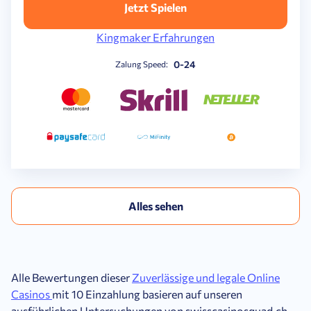
Jetzt Spielen
Kingmaker Erfahrungen
0-24
Zalung Speed:
Alles sehen
Alle Bewertungen dieser
Zuverlässige und legale Online
Casinos
mit 10 Einzahlung basieren auf unseren
ausführlichen Untersuchungen von swisscasinosquad.ch