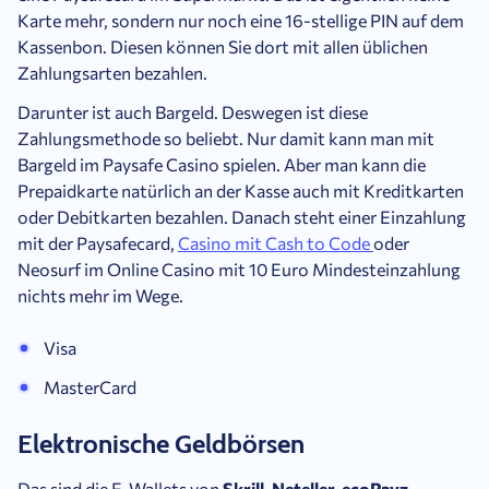
Karte mehr, sondern nur noch eine 16-stellige PIN auf dem
Kassenbon. Diesen können Sie dort mit allen üblichen
Zahlungsarten bezahlen.
Darunter ist auch Bargeld. Deswegen ist diese
Zahlungsmethode so beliebt. Nur damit kann man mit
Bargeld im Paysafe Casino spielen. Aber man kann die
Prepaidkarte natürlich an der Kasse auch mit Kreditkarten
oder Debitkarten bezahlen. Danach steht einer Einzahlung
mit der Paysafecard,
Casino mit Cash to Code
oder
Neosurf im Online Casino mit 10 Euro Mindesteinzahlung
nichts mehr im Wege.
Visa
MasterCard
Elektronische Geldbörsen
Das sind die E-Wallets von
Skrill, Neteller, ecoPayz,