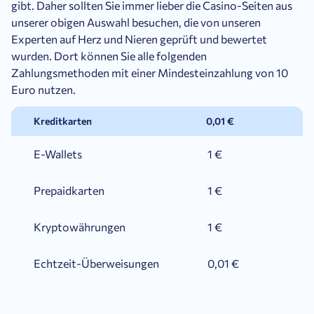
gibt. Daher sollten Sie immer lieber die Casino-Seiten aus
unserer obigen Auswahl besuchen, die von unseren
Experten auf Herz und Nieren geprüft und bewertet
wurden. Dort können Sie alle folgenden
Zahlungsmethoden mit einer Mindesteinzahlung von 10
Euro nutzen.
Kreditkarten
0,01 €
E-Wallets
1 €
Prepaidkarten
1 €
Kryptowährungen
1 €
Echtzeit-Überweisungen
0,01 €