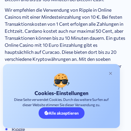
Wir empfehlen die Verwendung von Ripple in Online
Casinos mit einer Mindesteinzahlung von 10 €. Bei festen
Transaktionskosten von 1 Cent erfolgen alle Zahlungen in
Echtzeit. Cardano kostet auch nur maximal 50 Cent, aber
Transaktionen können bis zu 10 Minuten dauern. Ein gutes
Online Casino mit 10 Euro Einzahlung gibt es
hauptsächlich auf Curacao. Diese bieten dort bis zu 20
verschiedene Kryptowährungen an. Mit den soeben
erhaltenen Tipps können Sie durch die optimale Wahl der
Krypto-Coins einen Haufen an Spesen sparen.
Bitcoin
Cookies-Einstellungen
Ethereum
Diese Seite verwendet Cookies. Durch das weitere Surfen auf
dieser Website stimmen Sie dieser Verwendung zu.
Litecoin
Alle akzeptieren
Dogecoin
Ripple