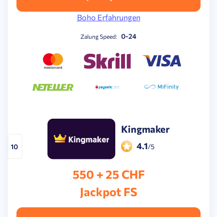
Boho Erfahrungen
0-24
Zalung Speed:
Kingmaker
4.1
10
/5
550 + 25 CHF
Jackpot FS