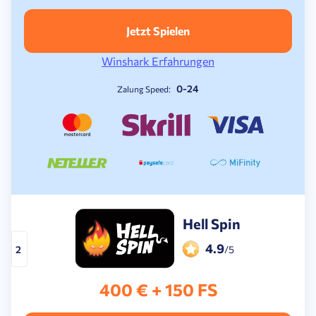
Jetzt Spielen
Winshark Erfahrungen
0-24
Zalung Speed:
Hell Spin
4.9
2
/5
400 € + 150 FS