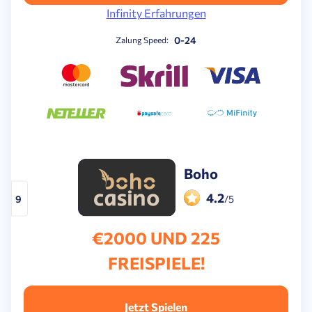
Infinity Erfahrungen
0-24
Zalung Speed:
Boho
4.2
9
/5
€2000 UND 225
FREISPIELE!
Jetzt Spielen