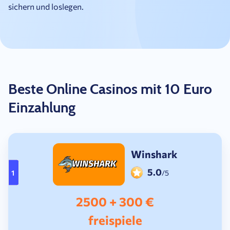
sichern und loslegen.
Beste Online Casinos mit 10 Euro
Einzahlung
Winshark
5.0
1
/5
2500 + 300 €
freispiele