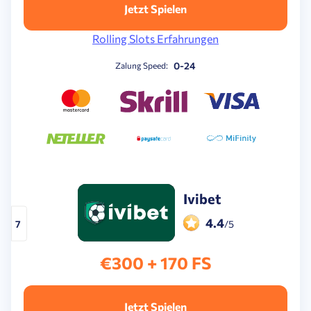
Jetzt Spielen
Rolling Slots Erfahrungen
0-24
Zalung Speed:
Ivibet
4.4
7
/5
€300 + 170 FS
Jetzt Spielen