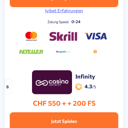
Ivibet Erfahrungen
0-24
Zalung Speed:
Infinity
4.3
8
/5
CHF 550 + + 200 FS
Jetzt Spielen