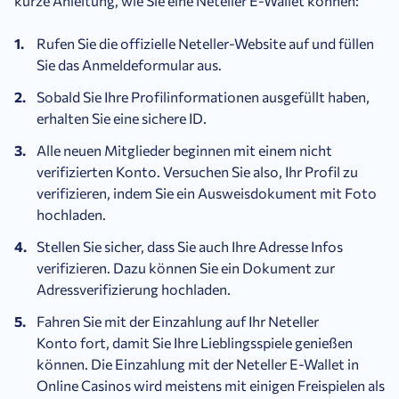
kurze Anleitung, wie Sie eine Neteller E-Wallet können:
Rufen Sie die offizielle Neteller-Website auf und füllen
Sie das Anmeldeformular aus.
Sobald Sie Ihre Profilinformationen ausgefüllt haben,
erhalten Sie eine sichere ID.
Alle neuen Mitglieder beginnen mit einem nicht
verifizierten Konto. Versuchen Sie also, Ihr Profil zu
verifizieren, indem Sie ein Ausweisdokument mit Foto
hochladen.
Stellen Sie sicher, dass Sie auch Ihre Adresse Infos
verifizieren. Dazu können Sie ein Dokument zur
Adressverifizierung hochladen.
Fahren Sie mit der Einzahlung auf Ihr Neteller
Konto fort, damit Sie Ihre Lieblingsspiele genießen
können. Die Einzahlung mit der Neteller E-Wallet in
Online Casinos wird meistens mit einigen Freispielen als