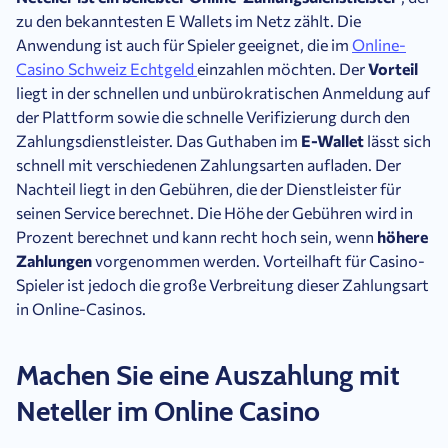
zu den bekanntesten E Wallets im Netz zählt. Die
Anwendung ist auch für Spieler geeignet, die im
Online-
Casino Schweiz Echtgeld
einzahlen möchten. Der
Vorteil
liegt in der schnellen und unbürokratischen Anmeldung auf
der Plattform sowie die schnelle Verifizierung durch den
Zahlungsdienstleister. Das Guthaben im
E-Wallet
lässt sich
schnell mit verschiedenen Zahlungsarten aufladen. Der
Nachteil liegt in den Gebühren, die der Dienstleister für
seinen Service berechnet. Die Höhe der Gebühren wird in
Prozent berechnet und kann recht hoch sein, wenn
höhere
Zahlungen
vorgenommen werden. Vorteilhaft für Casino-
Spieler ist jedoch die große Verbreitung dieser Zahlungsart
in Online-Casinos.
Machen Sie eine Auszahlung mit
Neteller im Online Casino