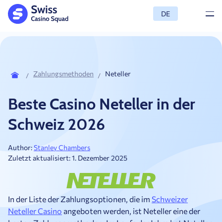
DE
Zahlungsmethoden
Neteller
Beste Casino Neteller in der
Schweiz 2026
Author:
Stanley Chambers
Zuletzt aktualisiert:
1. Dezember 2025
In der Liste der Zahlungsoptionen, die im
Schweizer
Neteller Casino
angeboten werden, ist Neteller eine der