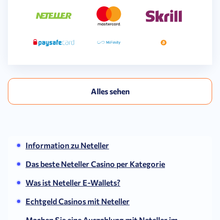
Alles sehen
Information zu Neteller
Das beste Neteller Casino per Kategorie
Was ist Neteller E-Wallets?
Echtgeld Casinos mit Neteller
Machen Sie eine Auszahlung mit Neteller im