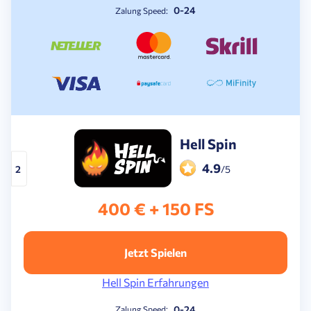
0-24
Zalung Speed:
Hell Spin
4.9
2
/5
400 € + 150 FS
Jetzt Spielen
Hell Spin Erfahrungen
0-24
Zalung Speed: