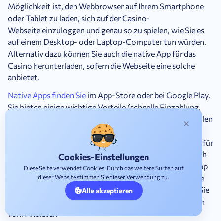
Möglichkeit ist, den Webbrowser auf Ihrem Smartphone
oder Tablet zu laden, sich auf der Casino-
Webseite einzuloggen und genau so zu spielen, wie Sie es
auf einem Desktop- oder Laptop-Computer tun würden.
Alternativ dazu können Sie auch die native App für das
Casino herunterladen, sofern die Webseite eine solche
anbietet.
Native Apps finden Sie
im App-Store oder bei Google Play.
Sie bieten einige wichtige Vorteile (schnelle Einzahlung,
Bonus-Code usw.) gegenüber der Verwendung der mobilen
Webseite im Webbrowser für den Zugriff auf das
NetellerCasino. Einer der großen Nachteile von Neteller für
die Einzahlung in Apps von Online Casinos könnte jedoch
Cookies-Einstellungen
die Speicherkapazität sein. Wenn der Speicherplatz knapp
Diese Seite verwendet Cookies. Durch das weitere Surfen auf
dieser Website stimmen Sie dieser Verwendung zu.
ist, sollten Sie lieber die Webbrowser-Option nutzen, die
kein Herunterladen auf Ihr Gerät erfordert. Verwenden Sie
Alle akzeptieren
also für die Einzahlung mit Neteller mobile Casino Seiten
vom Anbieter.