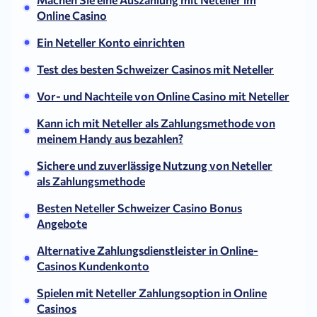
Online Casino
Ein Neteller Konto einrichten
Test des besten Schweizer Casinos mit Neteller
Vor- und Nachteile von Online Casino mit Neteller
Kann ich mit Neteller als Zahlungsmethode von
meinem Handy aus bezahlen?
Sichere und zuverlässige Nutzung von Neteller
als Zahlungsmethode
Besten Neteller Schweizer Casino Bonus
Angebote
Alternative Zahlungsdienstleister in Online-
Casinos Kundenkonto
Spielen mit Neteller Zahlungsoption in Online
Casinos