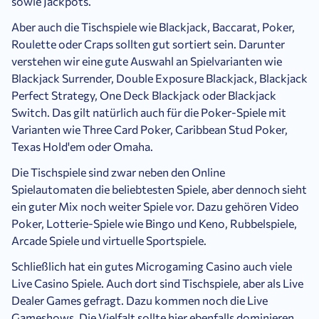
sowie Jackpots.
Aber auch die Tischspiele wie Blackjack, Baccarat, Poker,
Roulette oder Craps sollten gut sortiert sein. Darunter
verstehen wir eine gute Auswahl an Spielvarianten wie
Blackjack Surrender, Double Exposure Blackjack, Blackjack
Perfect Strategy, One Deck Blackjack oder Blackjack
Switch. Das gilt natürlich auch für die Poker-Spiele mit
Varianten wie Three Card Poker, Caribbean Stud Poker,
Texas Hold'em oder Omaha.
Die Tischspiele sind zwar neben den Online
Spielautomaten die beliebtesten Spiele, aber dennoch sieht
ein guter Mix noch weiter Spiele vor. Dazu gehören Video
Poker, Lotterie-Spiele wie Bingo und Keno, Rubbelspiele,
Arcade Spiele und virtuelle Sportspiele.
Schließlich hat ein gutes Microgaming Casino auch viele
Live Casino Spiele. Auch dort sind Tischspiele, aber als Live
Dealer Games gefragt. Dazu kommen noch die Live
Gameshows. Die Vielfalt sollte hier ebenfalls dominieren,