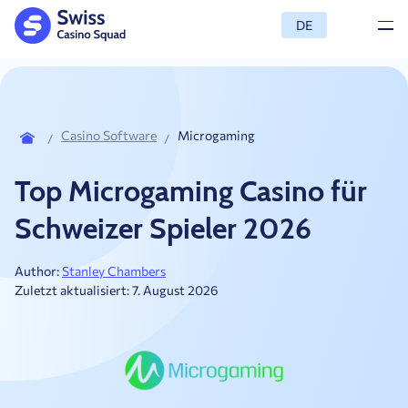
DE
Casino Software
Microgaming
Top Microgaming Casino für
Schweizer Spieler 2026
Author:
Stanley Chambers
Zuletzt aktualisiert:
7. August 2026