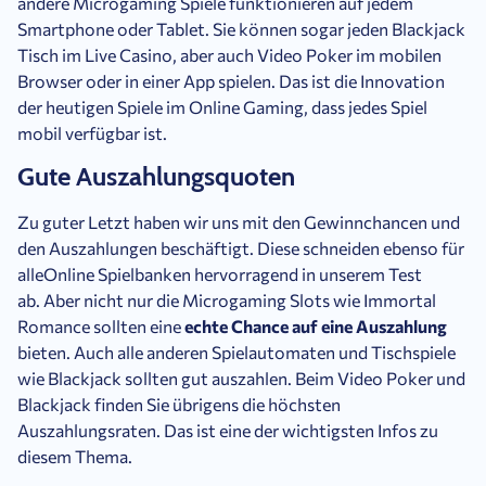
andere Microgaming Spiele funktionieren auf jedem
Smartphone oder Tablet. Sie können sogar jeden Blackjack
Tisch im Live Casino, aber auch Video Poker im mobilen
Browser oder in einer App spielen. Das ist die Innovation
der heutigen Spiele im Online Gaming, dass jedes Spiel
mobil verfügbar ist.
Gute Auszahlungsquoten
Zu guter Letzt haben wir uns mit den Gewinnchancen und
den Auszahlungen beschäftigt. Diese schneiden ebenso für
alleOnline Spielbanken hervorragend in unserem Test
ab. Aber nicht nur die Microgaming Slots wie Immortal
Romance sollten eine
echte Chance auf eine Auszahlung
bieten. Auch alle anderen Spielautomaten und Tischspiele
wie Blackjack sollten gut auszahlen. Beim Video Poker und
Blackjack finden Sie übrigens die höchsten
Auszahlungsraten. Das ist eine der wichtigsten Infos zu
diesem Thema.