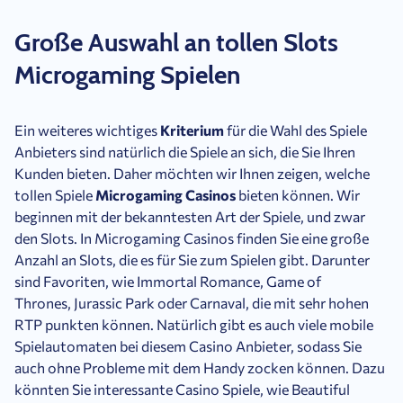
Große Auswahl an tollen Slots
Microgaming Spielen
Ein weiteres wichtiges
Kriterium
für die Wahl des Spiele
Anbieters sind natürlich die Spiele an sich, die Sie Ihren
Kunden bieten. Daher möchten wir Ihnen zeigen, welche
tollen Spiele
Microgaming Casinos
bieten können. Wir
beginnen mit der bekanntesten Art der Spiele, und zwar
den Slots. In Microgaming Casinos finden Sie eine große
Anzahl an Slots, die es für Sie zum Spielen gibt. Darunter
sind Favoriten, wie Immortal Romance, Game of
Thrones, Jurassic Park oder Carnaval, die mit sehr hohen
RTP punkten können. Natürlich gibt es auch viele mobile
Spielautomaten bei diesem Casino Anbieter, sodass Sie
auch ohne Probleme mit dem Handy zocken können. Dazu
könnten Sie interessante Casino Spiele, wie Beautiful