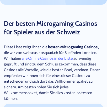
Der besten Microgaming Casinos
für Spieler aus der Schweiz
Diese Liste zeigt Ihnen die
besten Microgaming Casinos
,
die wir von swisscasinosquad.ch für Sie finden konnten.
Wir haben
alle Online Casinos in der Liste
aufwendig
geprüft und sind zu dem Schluss gekommen, dass diese
Casinos alle Vorteile, wie die besten Boni, vereinen. Daher
empfehlen wir Ihnen sich für eines dieser Casinos zu
entscheiden und sich dort das Willkommenspaket zu
sichern. Am besten holen Sie sich jedes
Willkommenspaket, damit Sie alles kostenlos testen
können.