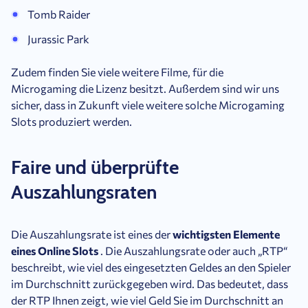
Tomb Raider
Jurassic Park
Zudem finden Sie viele weitere Filme, für die
Microgaming die Lizenz besitzt. Außerdem sind wir uns
sicher, dass in Zukunft viele weitere solche Microgaming
Slots produziert werden.
Faire und überprüfte
Auszahlungsraten
Die Auszahlungsrate ist eines der
wichtigsten Elemente
eines Online Slots
. Die Auszahlungsrate oder auch „RTP“
beschreibt, wie viel des eingesetzten Geldes an den Spieler
im Durchschnitt zurückgegeben wird. Das bedeutet, dass
der RTP Ihnen zeigt, wie viel Geld Sie im Durchschnitt an