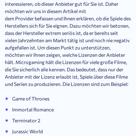
interessieren, ob dieser Anbieter gut für Sie ist. Daher
möchten wir uns in diesem Artikel mit
dem Provider befassen und Ihnen erklären, ob die Spiele des
Herstellers sich für Sie eignen. Dazu möchten wir betonen,
dass der Hersteller extrem seriös ist, da er bereits seit
vielen Jahrzehnten am Markt tätig ist und noch nie negativ
aufgefallen ist. Um diesen Punkt zu unterstützen,
möchten wir Ihnen zeigen, welche Lizenzen der Anbieter
hält. Microgaming hält die Lizenzen für viele große Filme,
die Sie sicherlich alle kennen. Das bedeutet, dass nur der
Anbieter mit der Lizenz erlaubt ist, Spiele über diese Filme
und Serien zu produzieren. Die Lizenzen sind zum Beispiel:
Game of Thrones
Immortal Romance
Terminator 2
Jurassic World