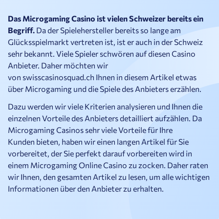
Das Microgaming Casino ist vielen Schweizer bereits ein
Begriff.
Da der Spielehersteller bereits so lange am
Glücksspielmarkt vertreten ist, ist er auch in der Schweiz
sehr bekannt. Viele Spieler schwören auf diesen Casino
Anbieter. Daher möchten wir
von swisscasinosquad.ch Ihnen in diesem Artikel etwas
über Microgaming und die Spiele des Anbieters erzählen.
Dazu werden wir viele Kriterien analysieren und Ihnen die
einzelnen Vorteile des Anbieters detailliert aufzählen. Da
Microgaming Casinos sehr viele Vorteile für Ihre
Kunden bieten, haben wir einen langen Artikel für Sie
vorbereitet, der Sie perfekt darauf vorbereiten wird in
einem Microgaming Online Casino zu zocken. Daher raten
wir Ihnen, den gesamten Artikel zu lesen, um alle wichtigen
Informationen über den Anbieter zu erhalten.