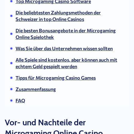
Top Microgaming Casino Software
Die beliebtesten Zahlungsmethoden der
Schweizer in top Online Casinos
Die besten Bonusangebote in der Microgaming
Online Spielothek
Was Sie über das Unternehmen wissen sollten
Alle Spiele sind kostenlos, aber können auch mit
echtem Geld gespielt werden
Tipps für Microgaming Casino Games
Zusammenfassung
FAQ
Vor- und Nachteile der
Microgaming Online Casino