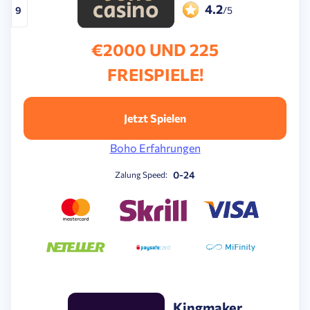
4.2
9
/5
€2000 UND 225
FREISPIELE!
Jetzt Spielen
Boho Erfahrungen
0-24
Zalung Speed:
Kingmaker