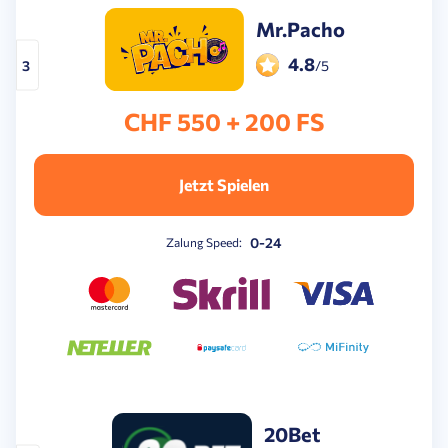
Mr.Pacho
4.8
3
/5
CHF 550 + 200 FS
Jetzt Spielen
0-24
Zalung Speed:
20Bet