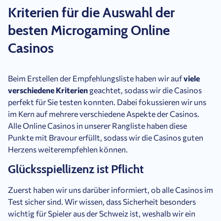
Kriterien für die Auswahl der
besten Microgaming Online
Casinos
Beim Erstellen der Empfehlungsliste haben wir auf
viele
verschiedene Kriterien
geachtet, sodass wir die Casinos
perfekt für Sie testen konnten. Dabei fokussieren wir uns
im Kern auf mehrere verschiedene Aspekte der Casinos.
Alle Online Casinos in unserer Rangliste haben diese
Punkte mit Bravour erfüllt, sodass wir die Casinos guten
Herzens weiterempfehlen können.
Glücksspiellizenz ist Pflicht
Zuerst haben wir uns darüber informiert, ob alle Casinos im
Test sicher sind. Wir wissen, dass Sicherheit besonders
wichtig für Spieler aus der Schweiz ist, weshalb wir ein