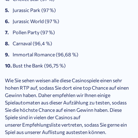
Jurassic Park (97 %)
Jurassic World (97 %)
Pollen Party (97 %)
Carnaval (96,4 %)
Immortal Romance (96,68 %)
Bust the Bank (96,75 %)
Wie Sie sehen weisen alle diese Casinospiele einen sehr
hohen RTP auf, sodass Sie dort eine top Chance auf einen
Gewinn haben. Daher empfehlen wir Ihnen einige
Spielautomaten aus dieser Aufzählung zu testen, sodass
Sie die höchste Chance auf einen Gewinn haben. Diese
Spiele sind in vielen der Casinos auf
unserer Empfehlungsliste vertreten, sodass Sie gerne ein
Spiel aus unserer Auflistung austesten können.