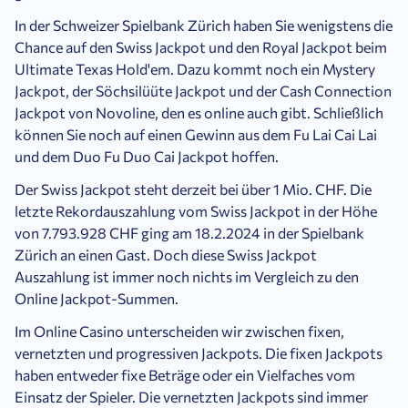
In der Schweizer Spielbank Zürich haben Sie wenigstens die
Chance auf den Swiss Jackpot und den Royal Jackpot beim
Ultimate Texas Hold'em. Dazu kommt noch ein Mystery
Jackpot, der Söchsilüüte Jackpot und der Cash Connection
Jackpot von Novoline, den es online auch gibt. Schließlich
können Sie noch auf einen Gewinn aus dem Fu Lai Cai Lai
und dem Duo Fu Duo Cai Jackpot hoffen.
Der Swiss Jackpot steht derzeit bei über 1 Mio. CHF. Die
letzte Rekordauszahlung vom Swiss Jackpot in der Höhe
von 7.793.928 CHF ging am 18.2.2024 in der Spielbank
Zürich an einen Gast. Doch diese Swiss Jackpot
Auszahlung ist immer noch nichts im Vergleich zu den
Online Jackpot-Summen.
Im Online Casino unterscheiden wir zwischen fixen,
vernetzten und progressiven Jackpots. Die fixen Jackpots
haben entweder fixe Beträge oder ein Vielfaches vom
Einsatz der Spieler. Die vernetzten Jackpots sind immer