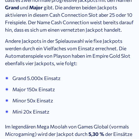
Grand
und
Major
gibt. Die anderen beiden Jackpots
aktivieren in diesem Cash Connection Slot aber 25 oder 10
Freispiele. Der Name Cash Connection weist bereits darauf
hin, dass es sich um einen vernetzten Jackpot handelt.
Andere Jackpots in der Spielauswahl wie fixe Jackpots
werden durch ein Vielfaches vom Einsatz errechnet. Die
Automatenspiele von Playson haben im Empire Gold Slot
ebenfalls vier Jackpots, wie folgt:
Grand 5.000x Einsatz
Major 150x Einsatz
Minor 50x Einsatz
Mini 20x Einsatz
Im legendären Mega Moolah von Games Global (vormals
Microgaming) wird der Jackpot durch
5,30 %
der Einsätze