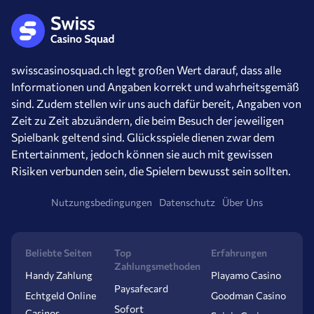
swisscasinosquad.ch legt großen Wert darauf, dass alle
Informationen und Angaben korrekt und wahrheitsgemäß
sind. Zudem stellen wir uns auch dafür bereit, Angaben von
Zeit zu Zeit abzuändern, die beim Besuch der jeweiligen
Spielbank geltend sind. Glücksspiele dienen zwar dem
Entertainment, jedoch können sie auch mit gewissen
Risiken verbunden sein, die Spielern bewusst sein sollten.
Nutzungsbedingungen
Datenschutz
Über Uns
Beliebte Seiten
Top
Erfahrungen
Zahlungsmethoden
Handy Zahlung
Playamo Casino
Paysafecard
Echtgeld Online
Goodman Casino
Sofort
Casinos