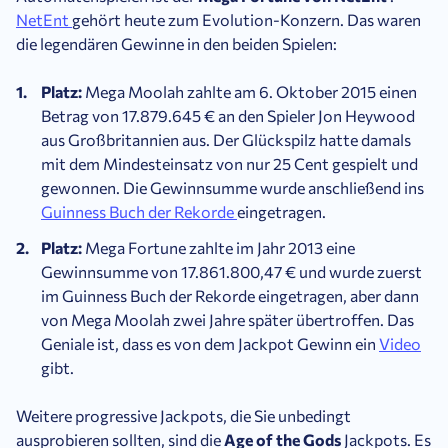
NetEnt
gehört heute zum Evolution-Konzern. Das waren
die legendären Gewinne in den beiden Spielen:
Platz:
Mega Moolah zahlte am 6. Oktober 2015 einen
Betrag von 17.879.645 € an den Spieler Jon Heywood
aus Großbritannien aus. Der Glückspilz hatte damals
mit dem Mindesteinsatz von nur 25 Cent gespielt und
gewonnen. Die Gewinnsumme wurde anschließend ins
Guinness Buch der Rekorde
eingetragen.
Platz:
Mega Fortune zahlte im Jahr 2013 eine
Gewinnsumme von 17.861.800,47 € und wurde zuerst
im Guinness Buch der Rekorde eingetragen, aber dann
von Mega Moolah zwei Jahre später übertroffen. Das
Geniale ist, dass es von dem Jackpot Gewinn ein
Video
gibt.
Weitere progressive Jackpots, die Sie unbedingt
ausprobieren sollten, sind die
Age of the Gods
Jackpots. Es