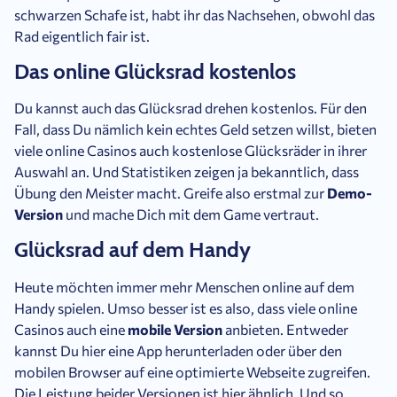
schwarzen Schafe ist, habt ihr das Nachsehen, obwohl das
Rad eigentlich fair ist.
Das online Glücksrad kostenlos
Du kannst auch das Glücksrad drehen kostenlos. Für den
Fall, dass Du nämlich kein echtes Geld setzen willst, bieten
viele online Casinos auch kostenlose Glücksräder in ihrer
Auswahl an. Und Statistiken zeigen ja bekanntlich, dass
Übung den Meister macht. Greife also erstmal zur
Demo-
Version
und mache Dich mit dem Game vertraut.
Glücksrad auf dem Handy
Heute möchten immer mehr Menschen online auf dem
Handy spielen. Umso besser ist es also, dass viele online
Casinos auch eine
mobile Version
anbieten. Entweder
kannst Du hier eine App herunterladen oder über den
mobilen Browser auf eine optimierte Webseite zugreifen.
Die Leistung beider Versionen ist hier ähnlich. Und so