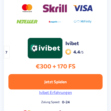
Ivibet
4.4
7
/5
€300 + 170 FS
Jetzt Spielen
Ivibet Erfahrungen
0-24
Zalung Speed: