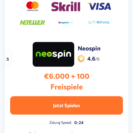
Neospin
4.6
5
/5
€6.000 + 100
Freispiele
Jetzt Spielen
0-24
Zalung Speed: