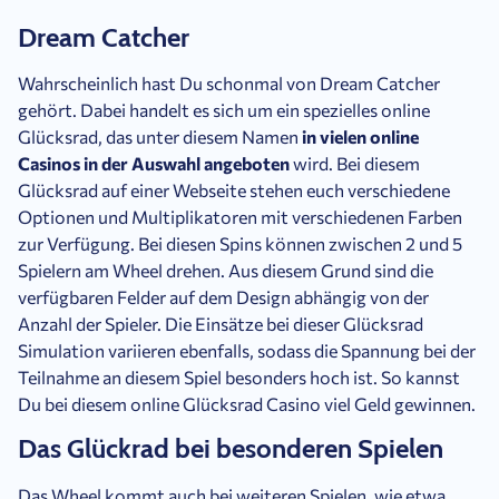
Dream Catcher
Wahrscheinlich hast Du schonmal von Dream Catcher
gehört. Dabei handelt es sich um ein spezielles online
Glücksrad, das unter diesem Namen
in vielen online
Casinos in der Auswahl angeboten
wird. Bei diesem
Glücksrad auf einer Webseite stehen euch verschiedene
Optionen und Multiplikatoren mit verschiedenen Farben
zur Verfügung. Bei diesen Spins können zwischen 2 und 5
Spielern am Wheel drehen. Aus diesem Grund sind die
verfügbaren Felder auf dem Design abhängig von der
Anzahl der Spieler. Die Einsätze bei dieser Glücksrad
Simulation variieren ebenfalls, sodass die Spannung bei der
Teilnahme an diesem Spiel besonders hoch ist. So kannst
Du bei diesem online Glücksrad Casino viel Geld gewinnen.
Das Glückrad bei besonderen Spielen
Das Wheel kommt auch bei weiteren Spielen, wie etwa