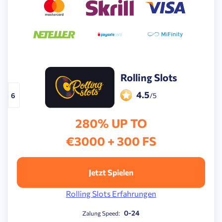
Rolling Slots
4.5
6
/5
280% UP TO
€3000 + 300 FS
Jetzt Spielen
Rolling Slots Erfahrungen
0-24
Zalung Speed: