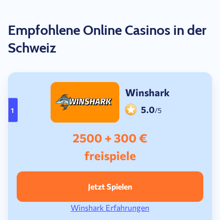
Empfohlene Online Casinos in der
Schweiz
Winshark
5.0
1
/5
2500 + 300 €
freispiele
Jetzt Spielen
Winshark Erfahrungen