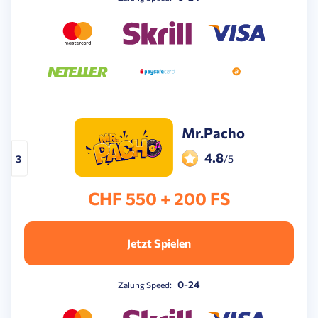
Mr.Pacho
4.8
3
/5
CHF 550 + 200 FS
Jetzt Spielen
0-24
Zalung Speed: