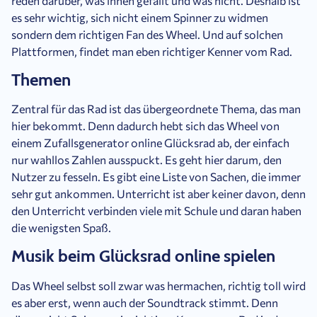
reden darüber, was ihnen gefällt und was nicht. Deshalb ist
es sehr wichtig, sich nicht einem Spinner zu widmen
sondern dem richtigen Fan des Wheel. Und auf solchen
Plattformen, findet man eben richtiger Kenner vom Rad.
Themen
Zentral für das Rad ist das übergeordnete Thema, das man
hier bekommt. Denn dadurch hebt sich das Wheel von
einem Zufallsgenerator online Glücksrad ab, der einfach
nur wahllos Zahlen ausspuckt. Es geht hier darum, den
Nutzer zu fesseln. Es gibt eine Liste von Sachen, die immer
sehr gut ankommen. Unterricht ist aber keiner davon, denn
den Unterricht verbinden viele mit Schule und daran haben
die wenigsten Spaß.
Musik beim Glücksrad online spielen
Das Wheel selbst soll zwar was hermachen, richtig toll wird
es aber erst, wenn auch der Soundtrack stimmt. Denn