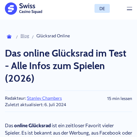
DE
Blog
Glücksrad Online
Das online Glücksrad im Test
- Alle Infos zum Spielen
(2026)
Redakteur:
Stanley Chambers
15 min lessen
Zuletzt aktualisiert: 6. Juli 2024
Das
online Glücksrad
ist ein zeitloser Favorit vieler
Spieler. Es ist bekannt aus der Werbung, aus Facebook oder