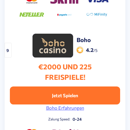
Boho
4.2
9
/5
€2000 UND 225
FREISPIELE!
Jetzt Spielen
Boho Erfahrungen
0-24
Zalung Speed: