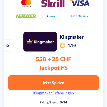
Kingmaker
4.1
10
/5
550 + 25 CHF
Jackpot FS
Jetzt Spielen
Kingmaker Erfahrungen
0-24
Zalung Speed: