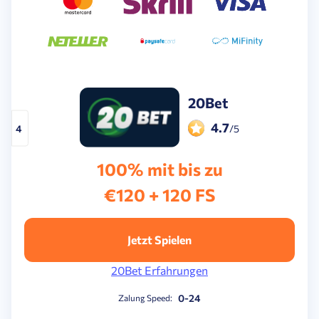
20Bet
4.7
4
/5
100% mit bis zu
€120 + 120 FS
Jetzt Spielen
20Bet Erfahrungen
0-24
Zalung Speed: