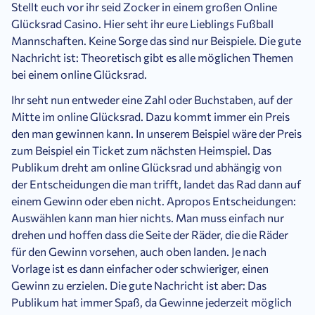
Stellt euch vor ihr seid Zocker in einem großen Online
Glücksrad Casino. Hier seht ihr eure Lieblings Fußball
Mannschaften. Keine Sorge das sind nur Beispiele. Die gute
Nachricht ist: Theoretisch gibt es alle möglichen Themen
bei einem online Glücksrad.
Ihr seht nun entweder eine Zahl oder Buchstaben, auf der
Mitte im online Glücksrad. Dazu kommt immer ein Preis
den man gewinnen kann. In unserem Beispiel wäre der Preis
zum Beispiel ein Ticket zum nächsten Heimspiel. Das
Publikum dreht am online Glücksrad und abhängig von
der Entscheidungen die man trifft, landet das Rad dann auf
einem Gewinn oder eben nicht. Apropos Entscheidungen:
Auswählen kann man hier nichts. Man muss einfach nur
drehen und hoffen dass die Seite der Räder, die die Räder
für den Gewinn vorsehen, auch oben landen. Je nach
Vorlage ist es dann einfacher oder schwieriger, einen
Gewinn zu erzielen. Die gute Nachricht ist aber: Das
Publikum hat immer Spaß, da Gewinne jederzeit möglich