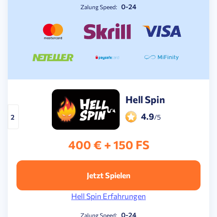
0-24
Zalung Speed:
Hell Spin
4.9
2
/5
400 € + 150 FS
Jetzt Spielen
Hell Spin Erfahrungen
0-24
Zalung Speed: