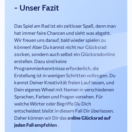
- Unser Fazit
Das Spiel am Rad ist ein zeitloser Spaß, denn man
hat immer faire Chancen und sieht was abgeht.
Wir freuen uns darauf, bald wieder spielen zu
können! Aber Du kannst nicht nur Glücksrad
zocken, sondern auch selbst ein Glücksradonline
erstellen. Dazu sind keine
Programmierkenntnisse erforderlich, die
Erstellung ist in wenigen Schritten vollzogen. Du
kannst Deiner Kreativität freien Lauf lassen, und
Dein eigenes Wheel mit Namen in verschiedenen
Sprachen, Farben und Fragen versehen. Für
welche Wörter oder Begriffe Du Dich
entscheidest bleibt in diesem Fall Dir überlassen.
Daher können wir Dir das
online Glücksrad auf
jeden Fall empfehlen
.