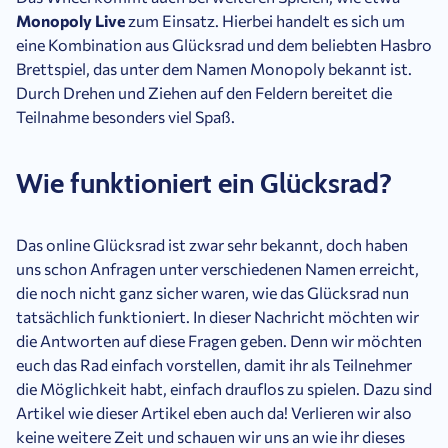
Monopoly Live
zum Einsatz. Hierbei handelt es sich um
eine Kombination aus Glücksrad und dem beliebten Hasbro
Brettspiel, das unter dem Namen Monopoly bekannt ist.
Durch Drehen und Ziehen auf den Feldern bereitet die
Teilnahme besonders viel Spaß.
Wie funktioniert ein Glücksrad?
Das online Glücksrad ist zwar sehr bekannt, doch haben
uns schon Anfragen unter verschiedenen Namen erreicht,
die noch nicht ganz sicher waren, wie das Glücksrad nun
tatsächlich funktioniert. In dieser Nachricht möchten wir
die Antworten auf diese Fragen geben. Denn wir möchten
euch das Rad einfach vorstellen, damit ihr als Teilnehmer
die Möglichkeit habt, einfach drauflos zu spielen. Dazu sind
Artikel wie dieser Artikel eben auch da! Verlieren wir also
keine weitere Zeit und schauen wir uns an wie ihr dieses