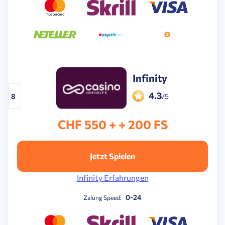
Infinity
4.3
8
/5
CHF 550 + + 200 FS
Jetzt Spielen
Infinity Erfahrungen
0-24
Zalung Speed: