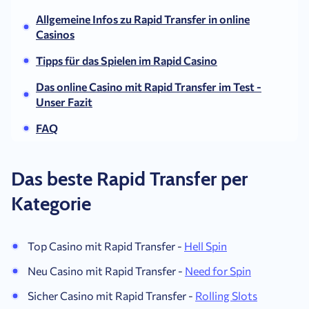
Allgemeine Infos zu Rapid Transfer in online
Casinos
Tipps für das Spielen im Rapid Casino
Das online Casino mit Rapid Transfer im Test -
Unser Fazit
FAQ
Das beste Rapid Transfer per
Kategorie
Top Casino mit Rapid Transfer -
Hell Spin
Neu Casino mit Rapid Transfer -
Need for Spin
Sicher Casino mit Rapid Transfer -
Rolling Slots