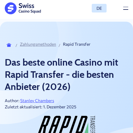
DE
Zahlungsmethoden
Rapid Transfer
Das beste online Casino mit
Rapid Transfer - die besten
Anbieter (2026)
Author:
Stanley Chambers
Zuletzt aktualisiert:
1. Dezember 2025