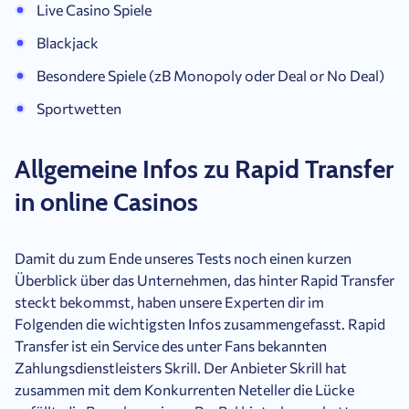
Live Casino Spiele
Blackjack
Besondere Spiele (zB Monopoly oder Deal or No Deal)
Sportwetten
Allgemeine Infos zu Rapid Transfer
in online Casinos
Damit du zum Ende unseres Tests noch einen kurzen
Überblick über das Unternehmen, das hinter Rapid Transfer
steckt bekommst, haben unsere Experten dir im
Folgenden die wichtigsten Infos zusammengefasst. Rapid
Transfer ist ein Service des unter Fans bekannten
Zahlungsdienstleisters Skrill. Der Anbieter Skrill hat
zusammen mit dem Konkurrenten Neteller die Lücke