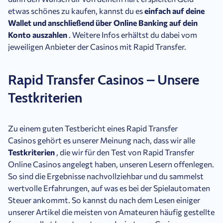
etwas schönes zu kaufen, kannst du es
einfach auf deine
Wallet und anschließend über Online Banking auf dein
Konto auszahlen
. Weitere Infos erhältst du dabei vom
jeweiligen Anbieter der Casinos mit Rapid Transfer.
Rapid Transfer Casinos – Unsere
Testkriterien
Zu einem guten Testbericht eines Rapid Transfer
Casinos gehört es unserer Meinung nach, dass wir alle
Testkriterien
, die wir für den Test von Rapid Transfer
Online Casinos angelegt haben, unseren Lesern offenlegen.
So sind die Ergebnisse nachvollziehbar und du sammelst
wertvolle Erfahrungen, auf was es bei der Spielautomaten
Steuer ankommt. So kannst du nach dem Lesen einiger
unserer Artikel die meisten von Amateuren häufig gestellte