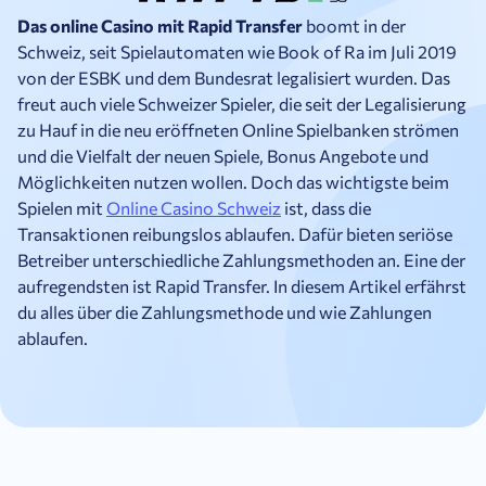
Das online Casino mit Rapid Transfer
boomt in der
Schweiz, seit Spielautomaten wie Book of Ra im Juli 2019
von der ESBK und dem Bundesrat legalisiert wurden. Das
freut auch viele Schweizer Spieler, die seit der Legalisierung
zu Hauf in die neu eröffneten Online Spielbanken strömen
und die Vielfalt der neuen Spiele, Bonus Angebote und
Möglichkeiten nutzen wollen. Doch das wichtigste beim
Spielen mit
Online Casino Schweiz
ist, dass die
Transaktionen reibungslos ablaufen. Dafür bieten seriöse
Betreiber unterschiedliche Zahlungsmethoden an. Eine der
aufregendsten ist Rapid Transfer. In diesem Artikel erfährst
du alles über die Zahlungsmethode und wie Zahlungen
ablaufen.