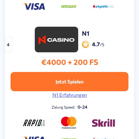
N1
4.7
4
/5
€4000 + 200 FS
Jetzt Spielen
N1 Erfahrungen
0-24
Zalung Speed: