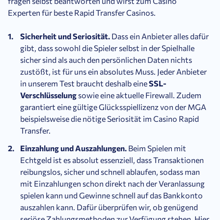
fragen selbst beantworten und wirst zum Casino
Experten für beste Rapid Transfer Casinos.
Sicherheit und Seriosität.
Dass ein Anbieter alles dafür
gibt, dass sowohl die Spieler selbst in der Spielhalle
sicher sind als auch den persönlichen Daten nichts
zustößt, ist für uns ein absolutes Muss. Jeder Anbieter
in unserem Test braucht deshalb eine
SSL-
Verschlüsselung
sowie eine aktuelle Firewall. Zudem
garantiert eine gültige Glücksspiellizenz von der MGA
beispielsweise die nötige Seriosität im Casino Rapid
Transfer.
Einzahlung und Auszahlungen.
Beim Spielen mit
Echtgeld ist es absolut essenziell, dass Transaktionen
reibungslos, sicher und schnell ablaufen, sodass man
mit Einzahlungen schon direkt nach der Veranlassung
spielen kann und Gewinne schnell auf das Bankkonto
auszahlen kann. Dafür überprüfen wir, ob genügend
seriöse Zahlungsmethoden zur Verfügung stehen. Hier