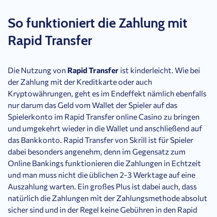
So funktioniert die Zahlung mit
Rapid Transfer
Die Nutzung von
Rapid Transfer
ist kinderleicht. Wie bei
der Zahlung mit der Kreditkarte oder auch
Kryptowährungen, geht es im Endeffekt nämlich ebenfalls
nur darum das Geld vom Wallet der Spieler auf das
Spielerkonto im Rapid Transfer online Casino zu bringen
und umgekehrt wieder in die Wallet und anschließend auf
das Bankkonto. Rapid Transfer von Skrill ist für Spieler
dabei besonders angenehm, denn im Gegensatz zum
Online Bankings funktionieren die Zahlungen in Echtzeit
und man muss nicht die üblichen 2-3 Werktage auf eine
Auszahlung warten. Ein großes Plus ist dabei auch, dass
natürlich die Zahlungen mit der Zahlungsmethode absolut
sicher sind und in der Regel keine Gebühren in den Rapid