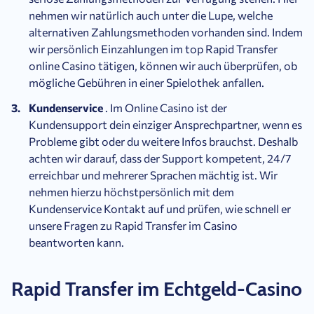
nehmen wir natürlich auch unter die Lupe, welche
alternativen Zahlungsmethoden vorhanden sind. Indem
wir persönlich Einzahlungen im top Rapid Transfer
online Casino tätigen, können wir auch überprüfen, ob
mögliche Gebühren in einer Spielothek anfallen.
Kundenservice
. Im Online Casino ist der
Kundensupport dein einziger Ansprechpartner, wenn es
Probleme gibt oder du weitere Infos brauchst. Deshalb
achten wir darauf, dass der Support kompetent, 24/7
erreichbar und mehrerer Sprachen mächtig ist. Wir
nehmen hierzu höchstpersönlich mit dem
Kundenservice Kontakt auf und prüfen, wie schnell er
unsere Fragen zu Rapid Transfer im Casino
beantworten kann.
Rapid Transfer im Echtgeld-Casino