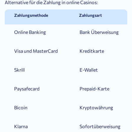
Alternative für die Zahlung in online Casinos:
Zahlungsmethode
Zahlungsart
Online Banking
Bank Überweisung
Visa und MasterCard
Kreditkarte
Skrill
E-Wallet
Paysafecard
Prepaid-Karte
Bicoin
Kryptowährung
Klarna
Sofortüberweisung