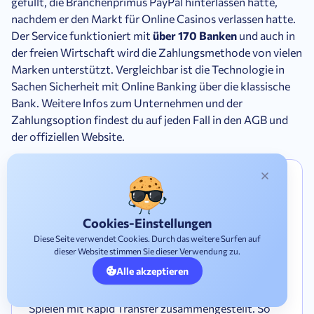
gefüllt, die Branchenprimus PayPal hinterlassen hatte,
nachdem er den Markt für Online Casinos verlassen hatte.
Der Service funktioniert mit
über 170 Banken
und auch in
der freien Wirtschaft wird die Zahlungsmethode von vielen
Marken unterstützt. Vergleichbar ist die Technologie in
Sachen Sicherheit mit Online Banking über die klassische
Bank. Weitere Infos zum Unternehmen und der
Zahlungsoption findest du auf jeden Fall in den AGB und
der offiziellen Website.
Tipps für das Spielen im
Cookies-Einstellungen
Rapid Casino
Diese Seite verwendet Cookies. Durch das weitere Surfen auf
dieser Website stimmen Sie dieser Verwendung zu.
Alle akzeptieren
Zum Abschluss unseres Tests haben wir, wie du es
gewohnt bist noch einige
hilfreiche Tipps
für das
Spielen mit Rapid Transfer zusammengestellt. So