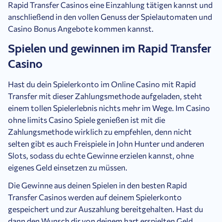
Rapid Transfer Casinos eine Einzahlung tätigen kannst und
anschließend in den vollen Genuss der Spielautomaten und
Casino Bonus Angebote kommen kannst.
Spielen und gewinnen im Rapid Transfer
Casino
Hast du dein Spielerkonto im Online Casino mit Rapid
Transfer mit dieser Zahlungsmethode aufgeladen, steht
einem tollen Spielerlebnis nichts mehr im Wege. Im Casino
ohne limits Casino Spiele genießen ist mit die
Zahlungsmethode wirklich zu empfehlen, denn nicht
selten gibt es auch Freispiele in John Hunter und anderen
Slots, sodass du echte Gewinne erzielen kannst, ohne
eigenes Geld einsetzen zu müssen.
Die Gewinne aus deinen Spielen in den besten Rapid
Transfer Casinos werden auf deinem Spielerkonto
gespeichert und zur Auszahlung bereitgehalten. Hast du
dann den Wunsch dir von deinem hart erspielten Geld