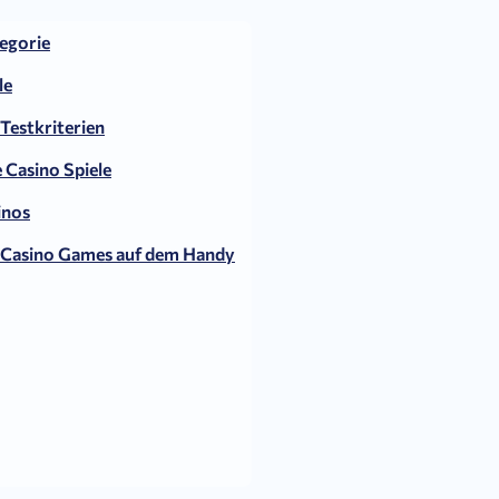
tegorie
le
 Testkriterien
 Casino Spiele
inos
e Casino Games auf dem Handy