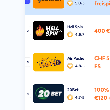
freisp
5.0
/5
Hell Spin
400 €
2
4.9
/5
CHF 5
Mr.Pacho
3
FS
4.8
/5
100% m
20Bet
4
€120 
4.7
/5