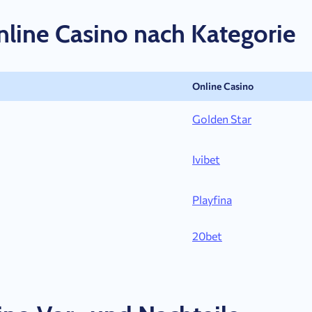
nline Casino nach Kategorie
Online Casino
Golden Star
Ivibet
Playfina
20bet