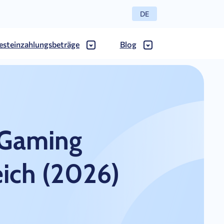
DE
esteinzahlungsbeträge
Blog
n Gaming
eich (2026)