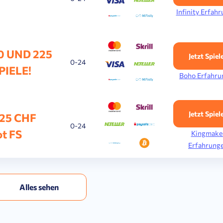
Infinity Erfah
0 UND 225
Jetzt Spiel
0-24
PIELE!
Boho Erfahru
Jetzt Spiel
 25 CHF
0-24
ot FS
Kingmake
Erfahrung
Alles sehen