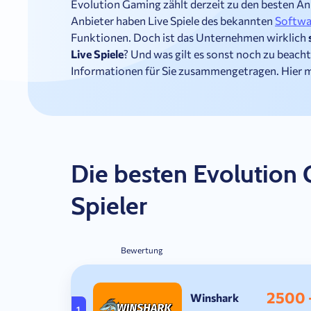
Evolution Gaming zählt derzeit zu den besten Anb
Anbieter haben Live Spiele des bekannten
Softwa
Funktionen. Doch ist das Unternehmen wirklich
Live Spiele
? Und was gilt es sonst noch zu beach
Informationen für Sie zusammengetragen. Hier 
Die besten Evolution 
Spieler
Bewertung
2500 
Winshark
1