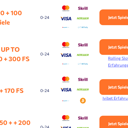
0 + 100
0-24
Jetzt Spiel
iele
Jetzt Spiel
 UP TO
0-24
 + 300 FS
Rolling Slo
Erfahrung
Jetzt Spiel
+ 170 FS
0-24
Ivibet Erfahr
50 + + 200
Jetzt Spiel
0-24