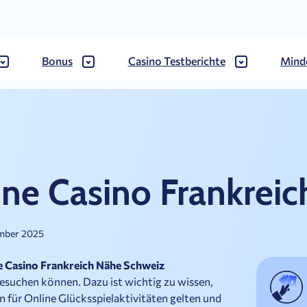
Bonus
Casino Testberichte
Mind
ine Casino Frankrei
ember 2025
e Casino Frankreich Nähe Schweiz
besuchen können. Dazu ist wichtig zu wissen,
für Online Glücksspielaktivitäten gelten und