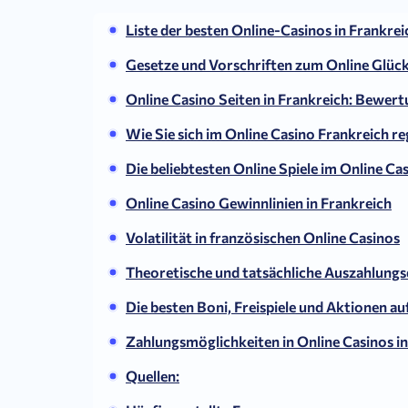
Liste der besten Online-Casinos in Frankre
Gesetze und Vorschriften zum Online Glücks
Online Casino Seiten in Frankreich: Bewert
Wie Sie sich im Online Casino Frankreich re
Die beliebtesten Online Spiele im Online Ca
Online Casino Gewinnlinien in Frankreich
Volatilität in französischen Online Casinos
Theoretische und tatsächliche Auszahlungs
Die besten Boni, Freispiele und Aktionen au
Zahlungsmöglichkeiten in Online Casinos in
Quellen: