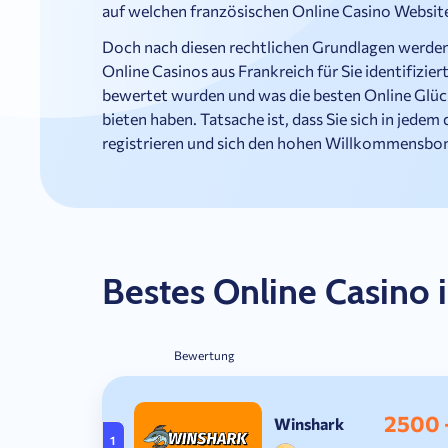
auf welchen französischen Online Casino Website
Doch nach diesen rechtlichen Grundlagen werden 
Online Casinos aus Frankreich für Sie identifizier
bewertet wurden und was die besten Online Glück
bieten haben. Tatsache ist, dass Sie sich in jedem
registrieren und sich den hohen Willkommensbon
Bestes Online Casino 
Bewertung
2500 
Winshark
1