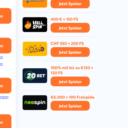
Jetzt Spielen
en
400 € + 150 FS
Jetzt Spielen
CHF 550 + 200 FS
en
Jetzt Spielen
ts
en
100% mit bis zu €120 +
120 FS
Jetzt Spielen
en
ungen
€6.000 + 100 Freispiele
Jetzt Spielen
en