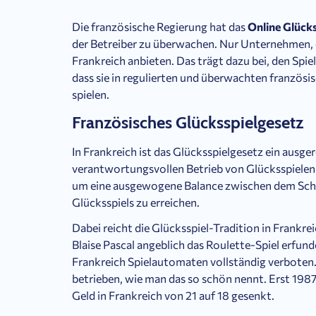
Die französische Regierung hat das
Online Glückss
der Betreiber zu überwachen. Nur Unternehmen, di
Frankreich anbieten. Das trägt dazu bei, den Spie
dass sie in regulierten und überwachten französi
spielen.
Französisches Glücksspielgesetz
In Frankreich ist das Glücksspielgesetz ein ausg
verantwortungsvollen Betrieb von Glücksspielen
um eine ausgewogene Balance zwischen dem Schut
Glücksspiels zu erreichen.
Dabei reicht die Glücksspiel-Tradition in Frankrei
Blaise Pascal angeblich das Roulette-Spiel erfund
Frankreich Spielautomaten vollständig verboten.
betrieben, wie man das so schön nennt. Erst 198
Geld in Frankreich von 21 auf 18 gesenkt.