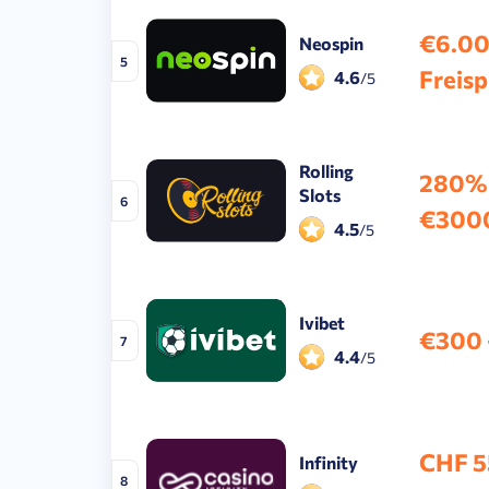
€6.00
Neospin
5
Freisp
4.6
/5
Rolling
280%
Slots
6
€3000
4.5
/5
Ivibet
€300 
7
4.4
/5
CHF 5
Infinity
8