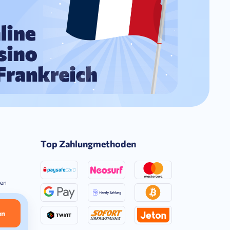
Top Zahlungmethoden
len
en