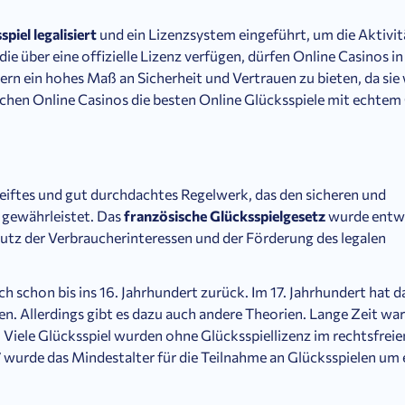
piel legalisiert
und ein Lizenzsystem eingeführt, um die Aktivi
e über eine offizielle Lizenz verfügen, dürfen Online Casinos in
lern ein hohes Maß an Sicherheit und Vertrauen zu bieten, da sie
schen Online Casinos die besten Online Glücksspiele mit echtem
ereiftes und gut durchdachtes Regelwerk, das den sicheren und
 gewährleistet. Das
französische Glücksspielgesetz
wurde entwi
z der Verbraucherinteressen und der Förderung des legalen
ch schon bis ins 16. Jahrhundert zurück. Im 17. Jahrhundert hat 
en. Allerdings gibt es dazu auch andere Theorien. Lange Zeit war
 Viele Glücksspiel wurden ohne Glücksspiellizenz im rechtsfre
7 wurde das Mindestalter für die Teilnahme an Glücksspielen um