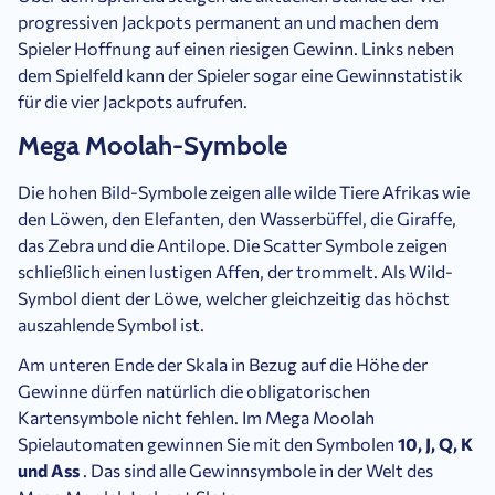
progressiven Jackpots permanent an und machen dem
Spieler Hoffnung auf einen riesigen Gewinn. Links neben
dem Spielfeld kann der Spieler sogar eine Gewinnstatistik
für die vier Jackpots aufrufen.
Mega Moolah-Symbole
Die hohen Bild-Symbole zeigen alle wilde Tiere Afrikas wie
den Löwen, den Elefanten, den Wasserbüffel, die Giraffe,
das Zebra und die Antilope. Die Scatter Symbole zeigen
schließlich einen lustigen Affen, der trommelt. Als Wild-
Symbol dient der Löwe, welcher gleichzeitig das höchst
auszahlende Symbol ist.
Am unteren Ende der Skala in Bezug auf die Höhe der
Gewinne dürfen natürlich die obligatorischen
Kartensymbole nicht fehlen. Im Mega Moolah
Spielautomaten gewinnen Sie mit den Symbolen
10, J, Q, K
und Ass
. Das sind alle Gewinnsymbole in der Welt des