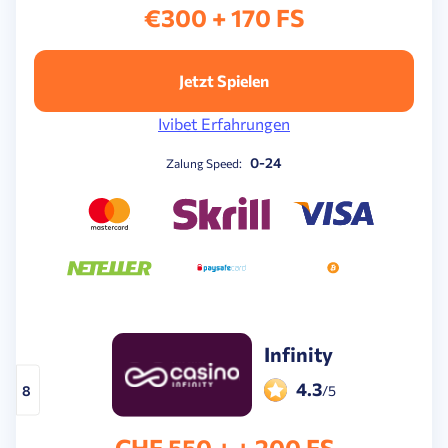
€300 + 170 FS
Jetzt Spielen
Ivibet Erfahrungen
0-24
Zalung Speed:
Infinity
4.3
8
/5
CHF 550 + + 200 FS