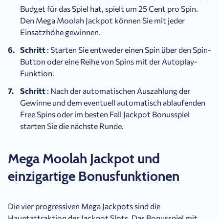
Budget für das Spiel hat, spielt um 25 Cent pro Spin.
Den Mega Moolah Jackpot können Sie mit jeder
Einsatzhöhe gewinnen.
Schritt
: Starten Sie entweder einen Spin über den Spin-
Button oder eine Reihe von Spins mit der Autoplay-
Funktion.
Schritt
: Nach der automatischen Auszahlung der
Gewinne und dem eventuell automatisch ablaufenden
Free Spins oder im besten Fall Jackpot Bonusspiel
starten Sie die nächste Runde.
Mega Moolah Jackpot und
einzigartige Bonusfunktionen
Die vier progressiven Mega Jackpots sind die
Hauptattraktion des Jackpot Slots. Das Bonusspiel mit