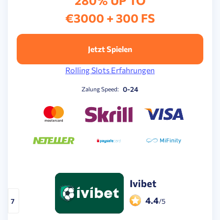
280% UP TO
€3000 + 300 FS
Jetzt Spielen
Rolling Slots Erfahrungen
0-24
Zalung Speed:
Ivibet
4.4
7
/5