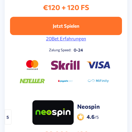
€120 + 120 FS
Jetzt Spielen
20Bet Erfahrungen
0-24
Zalung Speed:
Neospin
4.6
5
/5