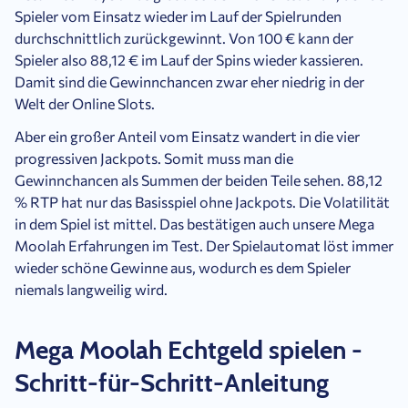
Spieler vom Einsatz wieder im Lauf der Spielrunden
durchschnittlich zurückgewinnt. Von 100 € kann der
Spieler also 88,12 € im Lauf der Spins wieder kassieren.
Damit sind die Gewinnchancen zwar eher niedrig in der
Welt der Online Slots.
Aber ein großer Anteil vom Einsatz wandert in die vier
progressiven Jackpots. Somit muss man die
Gewinnchancen als Summen der beiden Teile sehen. 88,12
% RTP hat nur das Basisspiel ohne Jackpots. Die Volatilität
in dem Spiel ist mittel. Das bestätigen auch unsere Mega
Moolah Erfahrungen im Test. Der Spielautomat löst immer
wieder schöne Gewinne aus, wodurch es dem Spieler
niemals langweilig wird.
Mega Moolah Echtgeld spielen -
Schritt-für-Schritt-Anleitung