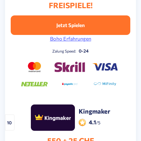
FREISPIELE!
Jetzt Spielen
Boho Erfahrungen
0-24
Zalung Speed:
Kingmaker
4.1
10
/5
550 + 25 CHF