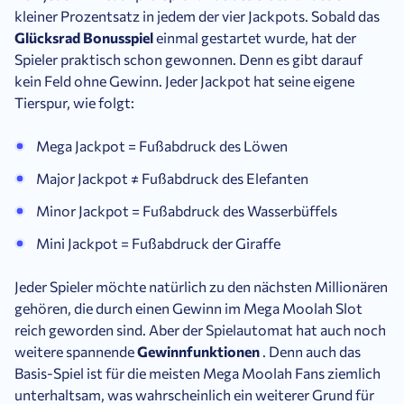
kleiner Prozentsatz in jedem der vier Jackpots. Sobald das
Glücksrad Bonusspiel
einmal gestartet wurde, hat der
Spieler praktisch schon gewonnen. Denn es gibt darauf
kein Feld ohne Gewinn. Jeder Jackpot hat seine eigene
Tierspur, wie folgt:
Mega Jackpot = Fußabdruck des Löwen
Major Jackpot ≠ Fußabdruck des Elefanten
Minor Jackpot = Fußabdruck des Wasserbüffels
Mini Jackpot = Fußabdruck der Giraffe
Jeder Spieler möchte natürlich zu den nächsten Millionären
gehören, die durch einen Gewinn im Mega Moolah Slot
reich geworden sind. Aber der Spielautomat hat auch noch
weitere spannende
Gewinnfunktionen
. Denn auch das
Basis-Spiel ist für die meisten Mega Moolah Fans ziemlich
unterhaltsam, was wahrscheinlich ein weiterer Grund für