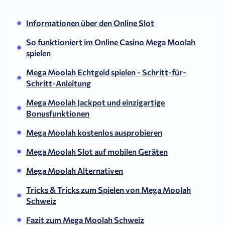
Informationen über den Online Slot
So funktioniert im Online Casino Mega Moolah
spielen
Mega Moolah Echtgeld spielen - Schritt-für-
Schritt-Anleitung
Mega Moolah Jackpot und einzigartige
Bonusfunktionen
Mega Moolah kostenlos ausprobieren
Mega Moolah Slot auf mobilen Geräten
Mega Moolah Alternativen
Tricks & Tricks zum Spielen von Mega Moolah
Schweiz
Fazit zum Mega Moolah Schweiz