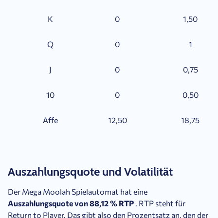
K
0
1,50
Q
0
1
J
0
0,75
10
0
0,50
Affe
12,50
18,75
Auszahlungsquote und Volatilität
Der Mega Moolah Spielautomat hat eine
Auszahlungsquote von 88,12 % RTP
. RTP steht für
Return to Player. Das gibt also den Prozentsatz an, den der