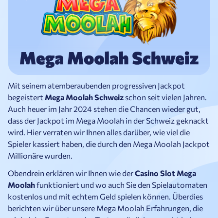
Mit seinem atemberaubenden progressiven Jackpot
begeistert
Mega Moolah Schweiz
schon seit vielen Jahren.
Auch heuer im Jahr 2024 stehen die Chancen wieder gut,
dass der Jackpot im Mega Moolah in der Schweiz geknackt
wird. Hier verraten wir Ihnen alles darüber, wie viel die
Spieler kassiert haben, die durch den Mega Moolah Jackpot
Millionäre wurden.
Obendrein erklären wir Ihnen wie der
Casino Slot Mega
Moolah
funktioniert und wo auch Sie den Spielautomaten
kostenlos und mit echtem Geld spielen können. Überdies
berichten wir über unsere Mega Moolah Erfahrungen, die