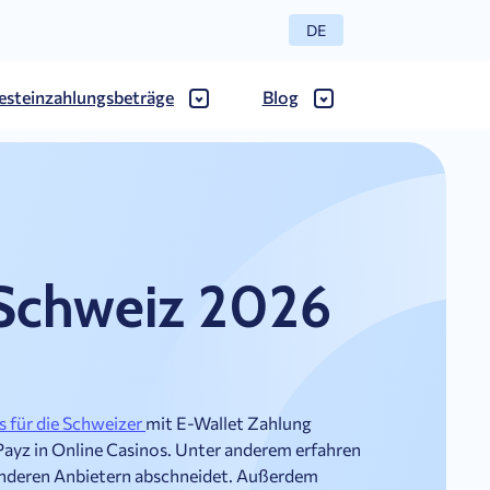
DE
esteinzahlungsbeträge
Blog
 Schweiz 2026
s für die Schweizer
mit E-Wallet Zahlung
Payz in Online Casinos. Unter anderem erfahren
anderen Anbietern abschneidet. Außerdem