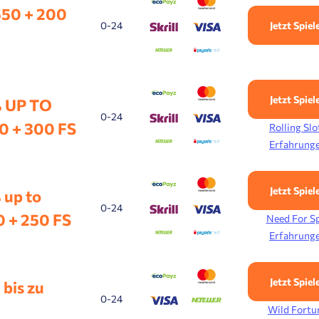
50 + 200
0-24
Jetzt Spiel
Jetzt Spiel
 UP TO
0-24
 + 300 FS
Rolling Slo
Erfahrung
Jetzt Spiel
up to
0-24
 + 250 FS
Need For S
Erfahrung
Jetzt Spiel
bis zu
0-24
Wild Fortu