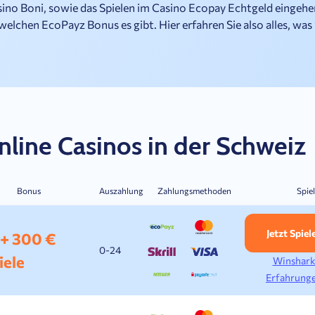
sino Boni, sowie das Spielen im Casino Ecopay Echtgeld eingehe
welchen EcoPayz Bonus es gibt. Hier erfahren Sie also alles, was
line Casinos in der Schweiz
Bonus
Auszahlung
Zahlungsmethoden
Spie
Jetzt Spiel
+ 300 €
0-24
iele
Winshar
Erfahrung