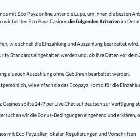
os mit Eco Payz online unter die Lupe, um Ihnen die besten Anb
en wir bei den Eco Payz Casinos
die folgenden Kriterien
im Detai
fen, wie schnell die Einzahlung und Auszahlung bearbeitet wird.
urity Standards eingehalten werden und, ob Ihre Daten vor dem 
ung als auch Auszahlung ohne Gebühren bearbeitet werden.
persönlich, wie einfach sie das Ecopayz Konto für die Einzahl
 Casinos sollte 24/7 per Live Chat auf deutsch zur Verfügung s
ersuchen wir die Bonus-Bedingungen eingehend und erklären, o
inos mit Eco Payz allen lokalen Regulierungen und Vorschriften