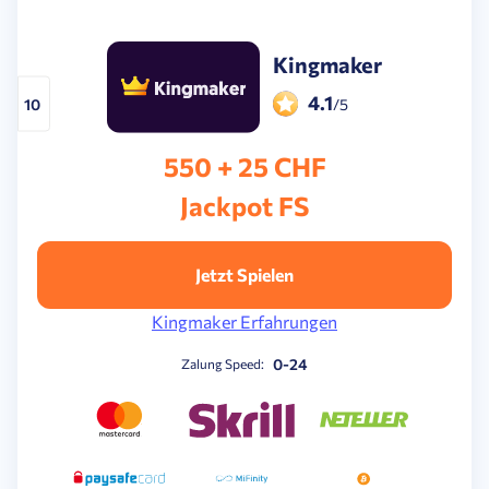
Kingmaker
4.1
10
/5
550 + 25 CHF
Jackpot FS
Jetzt Spielen
Kingmaker Erfahrungen
0-24
Zalung Speed: