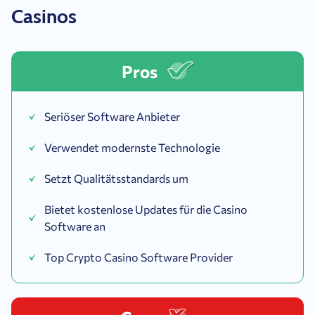
Casinos
Pros
Seriöser Software Anbieter
Verwendet modernste Technologie
Setzt Qualitätsstandards um
Bietet kostenlose Updates für die Casino
Software an
Top Crypto Casino Software Provider