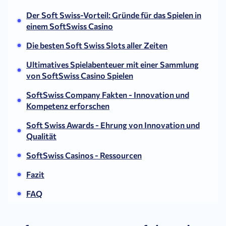
Der Soft Swiss-Vorteil: Gründe für das Spielen in
einem SoftSwiss Casino
Die besten Soft Swiss Slots aller Zeiten
Ultimatives Spielabenteuer mit einer Sammlung
von SoftSwiss Casino Spielen
SoftSwiss Company Fakten - Innovation und
Kompetenz erforschen
Soft Swiss Awards - Ehrung von Innovation und
Qualität
SoftSwiss Casinos - Ressourcen
Fazit
FAQ