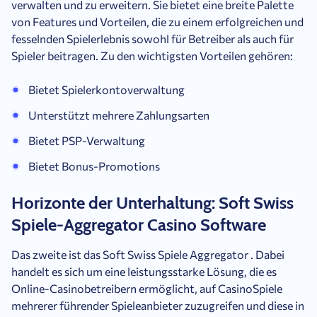
verwalten und zu erweitern. Sie bietet eine breite Palette
von Features und Vorteilen, die zu einem erfolgreichen und
fesselnden Spielerlebnis sowohl für Betreiber als auch für
Spieler beitragen. Zu den wichtigsten Vorteilen gehören:
Bietet Spielerkontoverwaltung
Unterstützt mehrere Zahlungsarten
Bietet PSP-Verwaltung
Bietet Bonus-Promotions
Horizonte der Unterhaltung: Soft Swiss
Spiele-Aggregator Casino Software
Das zweite ist das Soft Swiss Spiele Aggregator . Dabei
handelt es sich um eine leistungsstarke Lösung, die es
Online-Casinobetreibern ermöglicht, auf CasinoSpiele
mehrerer führender Spieleanbieter zuzugreifen und diese in