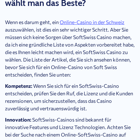
wählt man das Beste?
Wenn es darum geht, ein
Online-Casino in der Schweiz
auszuwählen, ist dies ein sehr wichtiger Schritt. Aber Sie
müssen sich keine Sorgen über SoftSwiss Casino machen,
da ich eine gründliche Liste von Aspekten vorbereitet habe,
die es Ihnen leicht machen wird, ein SoftSwiss Casino zu
wählen. Die Liste der Artikel, die Sie sich ansehen können,
bevor Sie sich für ein Online-Casino von Soft Swiss
entscheiden, finden Sie unten:
Kompetenz:
Wenn Sie sich für ein SoftSwiss-Casino
entscheiden, prüfen Sie den Ruf, die Lizenz und die Kunden
rezensionen, um sicherzustellen, dass das Casino
zuverlässig und vertrauenswürdig ist.
Innovation:
SoftSwiss-Casinos sind bekannt für
innovative Features und Lizenz Technologien. Achten Sie
bei der Suche nach einem Online-SoftSwiss-Casino auf