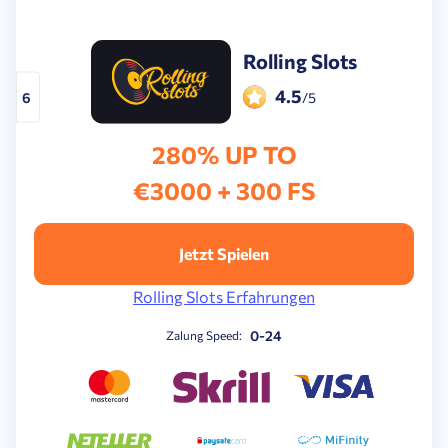
Rolling Slots
4.5
6
/5
280% UP TO
€3000 + 300 FS
Jetzt Spielen
Rolling Slots Erfahrungen
0-24
Zalung Speed: