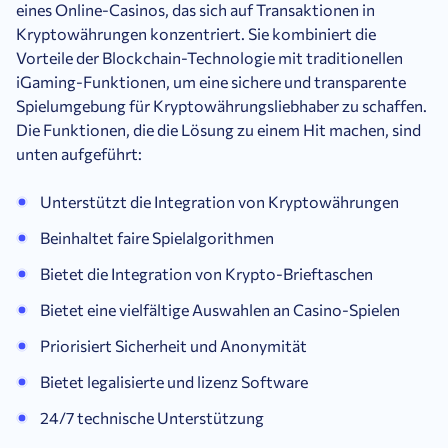
eines Online-Casinos, das sich auf Transaktionen in
Kryptowährungen konzentriert. Sie kombiniert die
Vorteile der Blockchain-Technologie mit traditionellen
iGaming-Funktionen, um eine sichere und transparente
Spielumgebung für Kryptowährungsliebhaber zu schaffen.
Die Funktionen, die die Lösung zu einem Hit machen, sind
unten aufgeführt:
Unterstützt die Integration von Kryptowährungen
Beinhaltet faire Spielalgorithmen
Bietet die Integration von Krypto-Brieftaschen
Bietet eine vielfältige Auswahlen an Casino-Spielen
Priorisiert Sicherheit und Anonymität
Bietet legalisierte und lizenz Software
24/7 technische Unterstützung