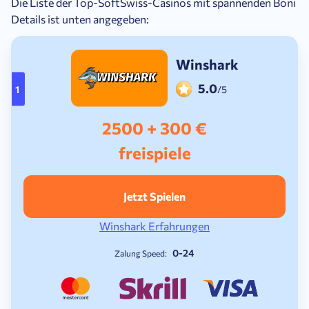
Die Liste der Top-SoftSwiss-Casinos mit spannenden Boni
Details ist unten angegeben:
Winshark
5.0
1
/5
2500 + 300 €
freispiele
Jetzt Spielen
Winshark Erfahrungen
0-24
Zalung Speed: