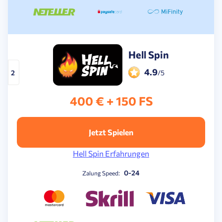
Hell Spin
4.9
2
/5
400 € + 150 FS
Jetzt Spielen
Hell Spin Erfahrungen
0-24
Zalung Speed: