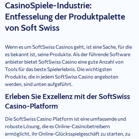
CasinoSpiele-Industrie:
Entfesselung der Produktpalette
von Soft Swiss
Wenn es um SoftSwiss Casinos geht, ist eine Sache, für die
es bekannt ist, seine Produkte. Als der führende Software
anbieter bietet SoftSwiss Casino eine gute Anzahl von
Tools für das beste Spielerlebnis. Die wichtigsten
Produkte, die in jedem SoftSwiss Casino angeboten
werden, sind unten aufgeführt.
Erleben Sie Exzellenz mit der SoftSwiss
Casino-Platform
Die SoftSwiss Casino Platform ist eine umfassende und
robuste Lösung, die es Online-Casinobetreibern
ermöglicht, ihr Online-Glücksspielgeschäft zu starten, zu