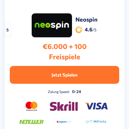
Neospin
4.6
5
/5
€6.000 + 100
Freispiele
Jetzt Spielen
0-24
Zalung Speed: