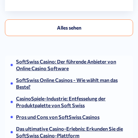
Alles sehen
SoftSwiss Casino: Der führende Anbieter von
Online Casino Software
SoftSwiss Online Casinos - Wie wählt man das
Beste?
CasinoSpiele-Industrie: Entfesselung der
Produktpalette von Soft Swiss
Pros und Cons von SoftSwiss Casinos
Das ultimative Casino-Erlebnis: Erkunden Sie die
SoftSwiss Casino-Plattform