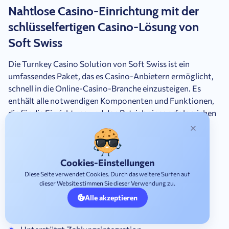
Nahtlose Casino-Einrichtung mit der
schlüsselfertigen Casino-Lösung von
Soft Swiss
Die Turnkey Casino Solution von Soft Swiss ist ein
umfassendes Paket, das es Casino-Anbietern ermöglicht,
schnell in die Online-Casino-Branche einzusteigen. Es
enthält alle notwendigen Komponenten und Funktionen,
die für die Einrichtung und den Betrieb eines erfolgreichen
Online-Casinos erforderlich sind. Die in dieser Lösung
enthaltenen Funktionen umfassen:
Cookies-Einstellungen
Bietet eine hochmoderne Casino Platform für Spiele
Diese Seite verwendet Cookies. Durch das weitere Surfen auf
Bietet eine große Auswahlen an hochwertigen
dieser Website stimmen Sie dieser Verwendung zu.
Casinospielen
Alle akzeptieren
Mobile Kompatibilität