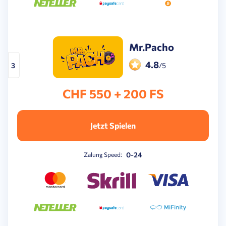
Mr.Pacho
4.8
3
/5
CHF 550 + 200 FS
Jetzt Spielen
0-24
Zalung Speed: