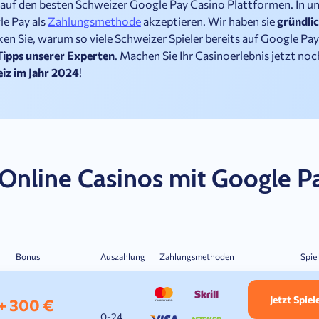
auf den besten Schweizer Google Pay Casino Plattformen. In u
le Pay als
Zahlungsmethode
akzeptieren. Wir haben sie
gründlic
en Sie, warum so viele Schweizer Spieler bereits auf Google Pay
Tipps unserer Experten
. Machen Sie Ihr Casinoerlebnis jetzt noc
iz im Jahr 2024
!
Online Casinos mit Google P
Bonus
Auszahlung
Zahlungsmethoden
Spie
Jetzt Spiel
+ 300 €
0-24