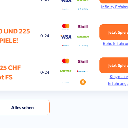
Infinity Erfah
0 UND 225
Jetzt Spiel
0-24
PIELE!
Boho Erfahru
Jetzt Spiel
 25 CHF
0-24
ot FS
Kingmake
Erfahrung
Alles sehen