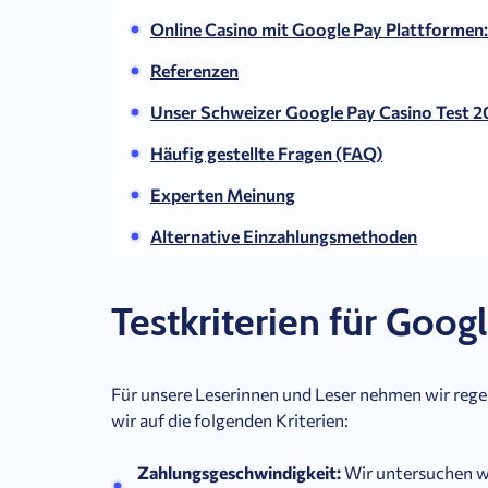
Online Casino mit Google Pay Plattformen
Referenzen
Unser Schweizer Google Pay Casino Test 20
Häufig gestellte Fragen (FAQ)
Experten Meinung
Alternative Einzahlungsmethoden
Testkriterien für Goog
Für unsere Leserinnen und Leser nehmen wir rege
wir auf die folgenden Kriterien:
Zahlungsgeschwindigkeit:
Wir untersuchen w