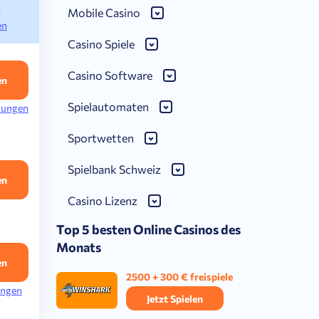
k
Mobile Casino
en
Casino Spiele
Casino Software
en
Spielautomaten
rungen
Sportwetten
Spielbank Schweiz
en
Casino Lizenz
Top 5 besten Online Casinos des
Monats
en
2500 + 300 € freispiele
ungen
Jetzt Spielen