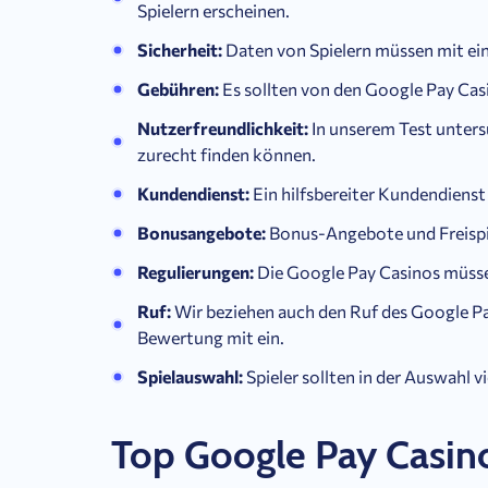
Spielern erscheinen.
Sicherheit:
Daten von Spielern müssen mit ein
Gebühren:
Es sollten von den Google Pay Ca
Nutzerfreundlichkeit:
In unserem Test untersu
zurecht finden können.
Kundendienst:
Ein hilfsbereiter Kundendienst
Bonusangebote:
Bonus-Angebote und Freispi
Regulierungen:
Die Google Pay Casinos müssen
Ruf:
Wir beziehen auch den Ruf des Google Pa
Bewertung mit ein.
Spielauswahl:
Spieler sollten in der Auswahl 
Top Google Pay Casino