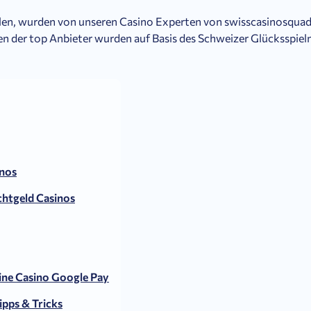
hlen, wurden von unseren Casino Experten von swisscasinosquad
n der top Anbieter wurden auf Basis des Schweizer Glücksspie
inos
chtgeld Casinos
ine Casino Google Pay
ipps & Tricks