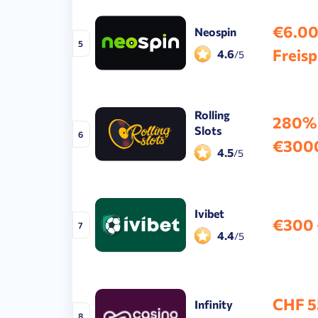
€6.00
Neospin
5
Freisp
4.6
/5
Rolling
280%
Slots
6
€3000
4.5
/5
Ivibet
€300 
7
4.4
/5
CHF 5
Infinity
8