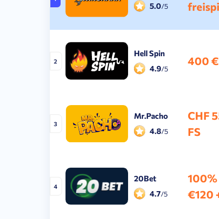
freisp
5.0
/5
Hell Spin
400 €
2
4.9
/5
CHF 5
Mr.Pacho
3
FS
4.8
/5
100% m
20Bet
4
€120 
4.7
/5