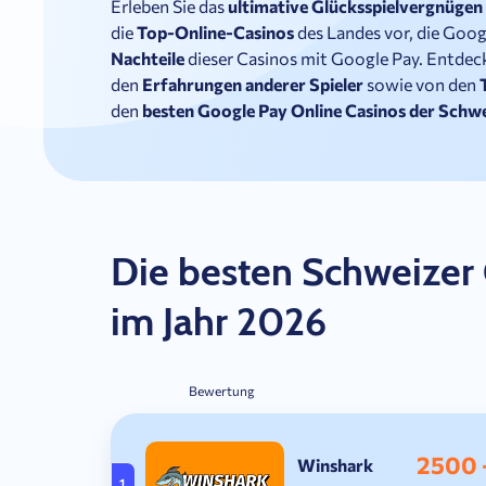
Erleben Sie das
ultimative Glücksspielvergnügen
die
Top-Online-Casinos
des Landes vor, die Goog
Nachteile
dieser Casinos mit Google Pay. Entdeck
den
Erfahrungen anderer Spieler
sowie von den
den
besten Google Pay Online Casinos der Schwe
Die besten Schweizer 
im Jahr 2026
Bewertung
2500 
Winshark
1