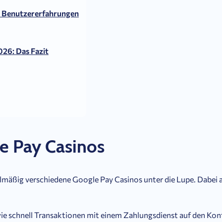
: Benutzererfahrungen
26: Das Fazit
le Pay Casinos
lmäßig verschiedene Google Pay Casinos unter die Lupe. Dabei 
ie schnell Transaktionen mit einem Zahlungsdienst auf den Kon