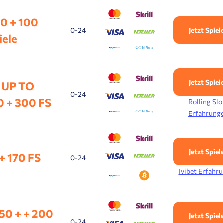
0 + 100
0-24
Jetzt Spiel
iele
Jetzt Spiel
 UP TO
0-24
 + 300 FS
Rolling Slo
Erfahrung
Jetzt Spiel
+ 170 FS
0-24
Ivibet Erfahr
50 + + 200
Jetzt Spiel
0-24