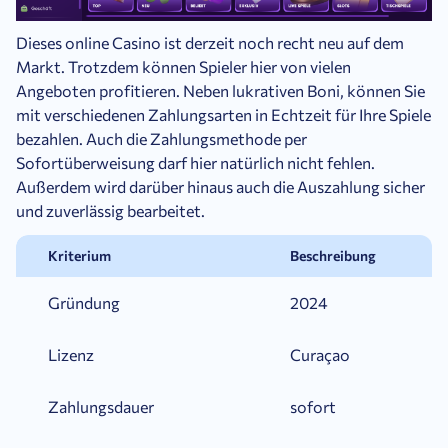
Dieses online Casino ist derzeit noch recht neu auf dem
Markt. Trotzdem können Spieler hier von vielen
Angeboten profitieren. Neben lukrativen Boni, können Sie
mit verschiedenen Zahlungsarten in Echtzeit für Ihre Spiele
bezahlen. Auch die Zahlungsmethode per
Sofortüberweisung darf hier natürlich nicht fehlen.
Außerdem wird darüber hinaus auch die Auszahlung sicher
und zuverlässig bearbeitet.
Kriterium
Beschreibung
Gründung
2024
Lizenz
Curaçao
Zahlungsdauer
sofort