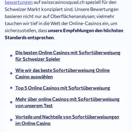
bewertungen
auf swisscasinosquad.ch speziell für den
Schweizer Markt konzipiert sind. Unsere Bewertungen
basieren nicht nur auf Oberflächenanalysen; vielmehr
tauchen wir tief in die Welt der Online-Casinos ein, um
sicherzustellen, dass
unsere Empfehlungen den höchsten
Standards entsprechen
.
Die besten Online Casinos mit Sofortüberweisung
für Schweizer Spieler
Wie wir das beste Sofortüberweisung Online
Casino auswählen
Top 5 Online Casinos mit Sofortüberweisung
Mehr über online Casinos mit Sofortüberweisung
von unserem Test
Vorteile und Nachteile von Sofortüberweisungen
im Online Casino