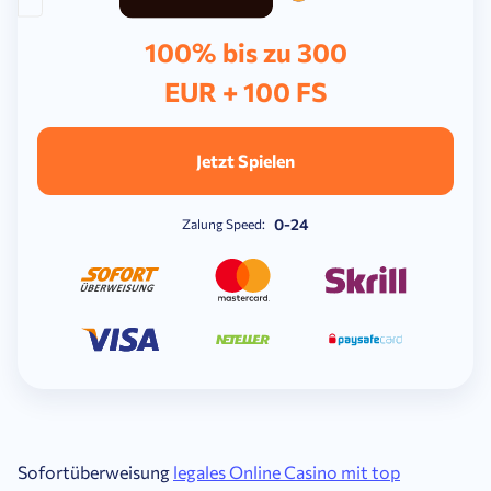
100% bis zu 300
EUR + 100 FS
Jetzt Spielen
0-24
Zalung Speed:
Sofortüberweisung
legales Online Casino mit top