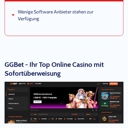
Wenige Software Anbieter stehen zur
Verfügung
GGBet - Ihr Top Online Casino mit
Sofortüberweisung