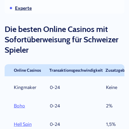
Experte
Die besten Online Casinos mit
Sofortüberweisung für Schweizer
Spieler
Online Casinos
Transaktionsgeschwindigkeit
Zusatzgebüh
Kingmaker
0-24
Keine
Boho
0-24
2%
Hell Spin
0-24
1,5%