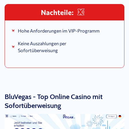
Nachteile:
Hohe Anforderungen im VIP-Programm
Keine Auszahlungen per
Sofortüberweisung
BluVegas - Top Online Casino mit
Sofortüberweisung