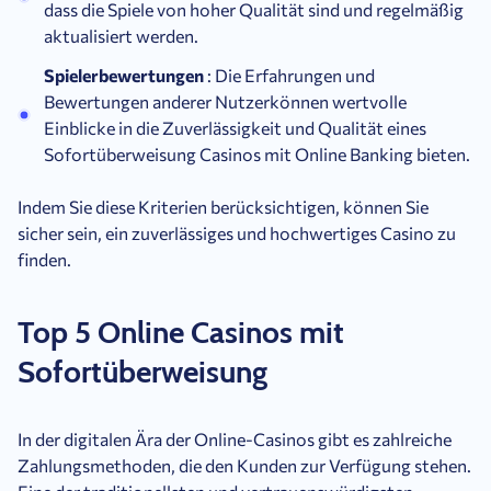
dass die Spiele von hoher Qualität sind und regelmäßig
aktualisiert werden.
Spielerbewertungen
: Die Erfahrungen und
Bewertungen anderer Nutzerkönnen wertvolle
Einblicke in die Zuverlässigkeit und Qualität eines
Sofortüberweisung Casinos mit Online Banking bieten.
Indem Sie diese Kriterien berücksichtigen, können Sie
sicher sein, ein zuverlässiges und hochwertiges Casino zu
finden.
Top 5 Online Casinos mit
Sofortüberweisung
In der digitalen Ära der Online-Casinos gibt es zahlreiche
Zahlungsmethoden, die den Kunden zur Verfügung stehen.