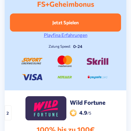
FS+Geheimbonus
Jetzt Spielen
Playfina Erfahrungen
0-24
Zalung Speed:
Wild Fortune
4.9
2
/5
100% bis zu 100€