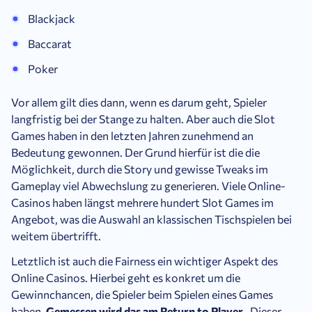
Blackjack
Baccarat
Poker
Vor allem gilt dies dann, wenn es darum geht, Spieler
langfristig bei der Stange zu halten. Aber auch die Slot
Games haben in den letzten Jahren zunehmend an
Bedeutung gewonnen. Der Grund hierfür ist die die
Möglichkeit, durch die Story und gewisse Tweaks im
Gameplay viel Abwechslung zu generieren. Viele Online-
Casinos haben längst mehrere hundert Slot Games im
Angebot, was die Auswahl an klassischen Tischspielen bei
weitem übertrifft.
Letztlich ist auch die Fairness ein wichtiger Aspekt des
Online Casinos. Hierbei geht es konkret um die
Gewinnchancen, die Spieler beim Spielen eines Games
haben.
Gemessen wird das am Return to Player
. Dieser