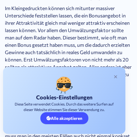
Im Kleingedruckten können sich mitunter massiver
Unterschiede feststellen lassen, die ein Bonusangebot in
ihrer Attraktivität gleich mal weniger attraktiv erscheinen
lassen können. Vor allem den Umwälzungsfaktor sollte
man auf dem Radar haben. Dieser bestimmt, wie oft man
einen Bonus gesetzt haben muss, um die dadurch erzielten
Gewinne auch tatsächlich in reales Geld umwandeln zu
können. Erst Umwälzungsfaktoren von nicht mehr als 20
sollten als attraktives Angebot gelten. Alles andere ist eher
als eine Möglichkeit zu verstehen, Casino Games gratis zu
probieren.
Willkommensbonus
Cookies-Einstellungen
Diese Seite verwendet Cookies. Durch das weitere Surfen auf
Eine der Varianten, die als Bonus
am häufigsten von
dieser Website stimmen Sie dieser Verwendung zu.
Casino-Anbietern zur Verfügung gestellt
wird, ist der
Alle akzeptieren
Willkommensbonus. Hierbei erhält man einzig und allein
bei einer Erstanmeldung einen gewissen Bonus. Hierbei
muss man in den meisten Fällen auch nicht einmal konkret