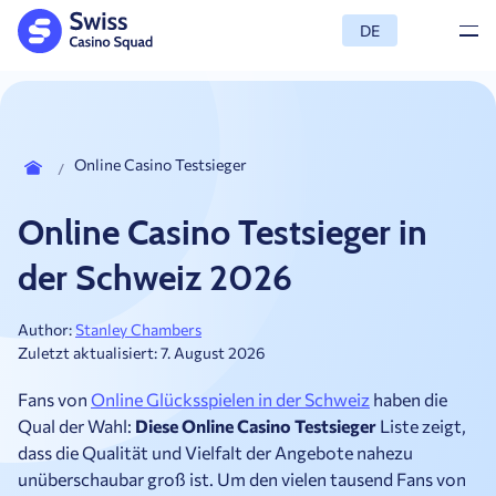
DE
Online Casino Testsieger
Online Casino Testsieger in
der Schweiz 2026
Author:
Stanley Chambers
Zuletzt aktualisiert:
7. August 2026
Fans von
Online Glücksspielen in der Schweiz
haben die
Qual der Wahl:
Diese Online Casino Testsieger
Liste zeigt,
dass die Qualität und Vielfalt der Angebote nahezu
unüberschaubar groß ist. Um den vielen tausend Fans von