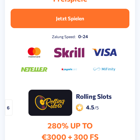
Jetzt Spielen
0-24
Zalung Speed:
Rolling Slots
4.5
6
/5
280% UP TO
€3000 + 300 FS