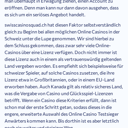
man überhaupt in Erwägung ziehen, einen Account zu
eröffnen. Denn man kann nur dann davon ausgehen, dass
es sich um ein seriöses Angebot handelt.
swisscasinosquad.ch hat diesen Faktor selbstverständlich
gleich zu Beginn bei allen möglichen Online Casinos in der
Schweiz unter die Lupe genommen. Wir sind hierbei zu
dem Schluss gekommen, dass zwar sehr viele Online-
Casinos über eine Lizenz verfügen. Doch nicht immer ist
diese Lizenz auch in einem als vertrauenswürdig geltenden
Land vergeben worden. Es empfiehlt sich beispielsweise für
schweizer Spieler, auf solche Casinos zusetzen, die ihre
Lizenz etwa in Großbritannien, oder in einem EU-Land
erworben haben. Auch Kanada gilt als relativ sicheres Land,
was die Vergabe von Casino und Glücksspiel-Lizenzen
betrifft. Wenn ein Casino diese Kriterien erfüllt, dann ist
schon mal der erste Schritt getan, sodass dieses in die
engere, erweiterte Auswahl des Online Casino Testsieger
Anwärters kommen kann. Bis dorthin ist es aber letztlich
noch ein weiter und steiniger Weg.