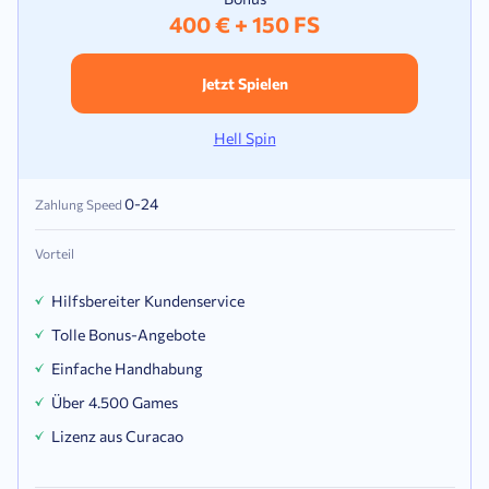
400 € + 150 FS
Jetzt Spielen
Hell Spin
0-24
Zahlung Speed
Vorteil
Hilfsbereiter Kundenservice
Tolle Bonus-Angebote
Einfache Handhabung
Über 4.500 Games
Lizenz aus Curacao