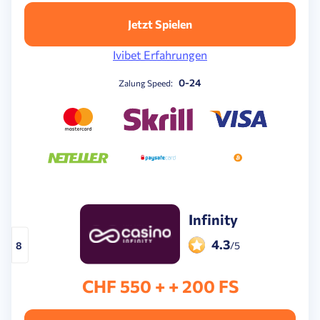
Jetzt Spielen
Ivibet Erfahrungen
0-24
Zalung Speed:
Infinity
4.3
8
/5
CHF 550 + + 200 FS