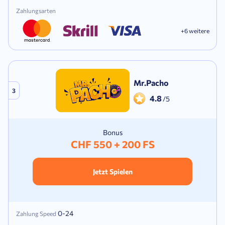
Zahlungsarten
+6 weitere
Mr.Pacho
3
4.8
/5
Bonus
CHF 550 + 200 FS
Jetzt Spielen
0-24
Zahlung Speed