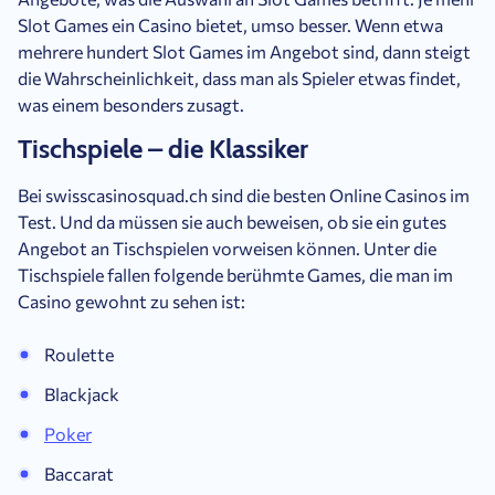
Slot Games ein Casino bietet, umso besser. Wenn etwa
mehrere hundert Slot Games im Angebot sind, dann steigt
die Wahrscheinlichkeit, dass man als Spieler etwas findet,
was einem besonders zusagt.
Tischspiele – die Klassiker
Bei swisscasinosquad.ch sind die besten Online Casinos im
Test. Und da müssen sie auch beweisen, ob sie ein gutes
Angebot an Tischspielen vorweisen können. Unter die
Tischspiele fallen folgende berühmte Games, die man im
Casino gewohnt zu sehen ist:
Roulette
Blackjack
Poker
Baccarat