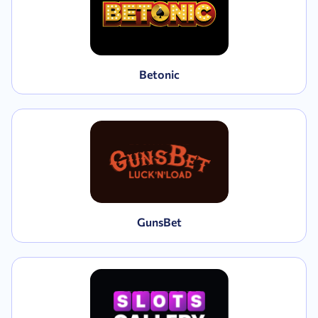
Betonic
GunsBet