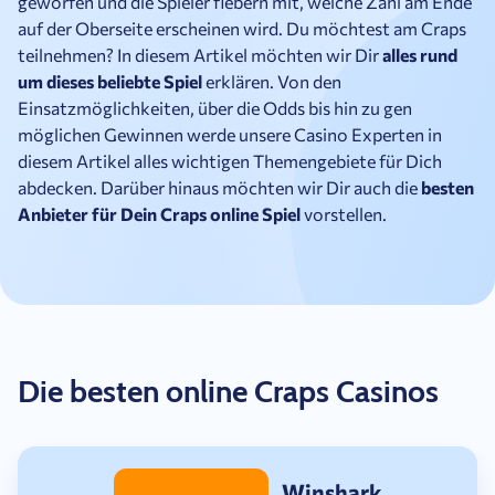
geworfen und die Spieler fiebern mit, welche Zahl am Ende
auf der Oberseite erscheinen wird. Du möchtest am Craps
teilnehmen? In diesem Artikel möchten wir Dir
alles rund
um dieses beliebte Spiel
erklären. Von den
Einsatzmöglichkeiten, über die Odds bis hin zu gen
möglichen Gewinnen werde unsere Casino Experten in
diesem Artikel alles wichtigen Themengebiete für Dich
abdecken. Darüber hinaus möchten wir Dir auch die
besten
Anbieter für Dein Craps online Spiel
vorstellen.
Die besten online Craps Casinos
Winshark