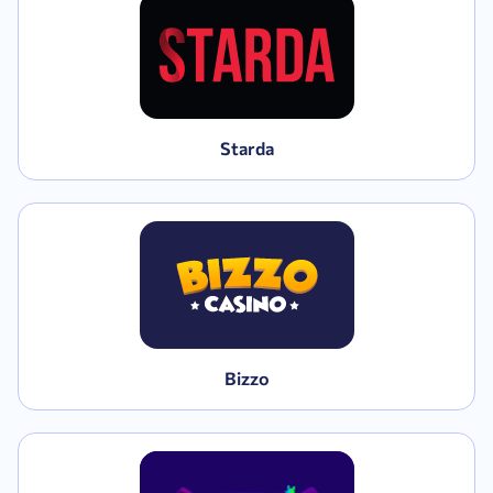
Starda
Bizzo