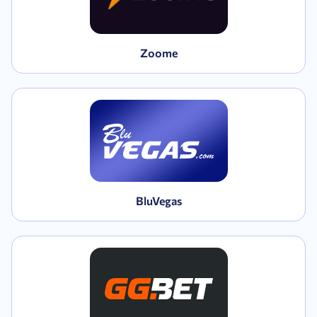
Zoome
BluVegas