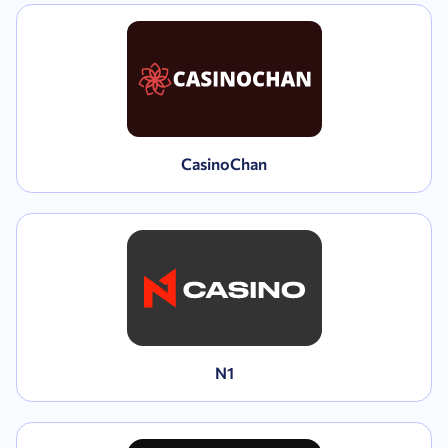
CasinoChan
N1