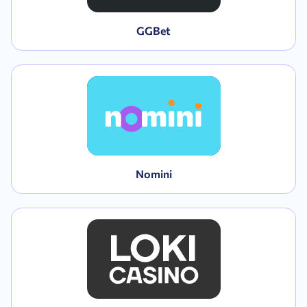
GGBet
Nomini