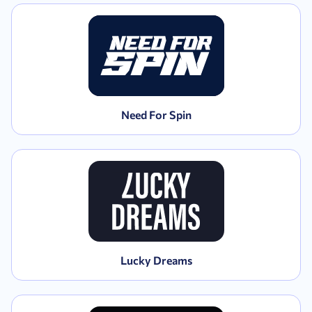
Need For Spin
Lucky Dreams