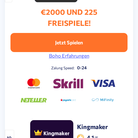
€2000 UND 225
FREISPIELE!
Jetzt Spielen
Boho Erfahrungen
0-24
Zalung Speed:
Kingmaker
4.1
10
/5