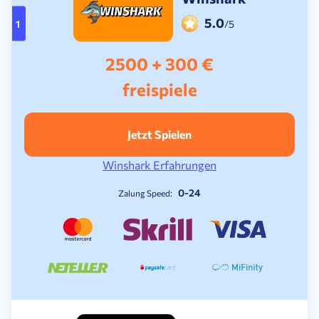
5.0
1
/5
2500 + 300 €
freispiele
Jetzt Spielen
Winshark Erfahrungen
0-24
Zalung Speed: