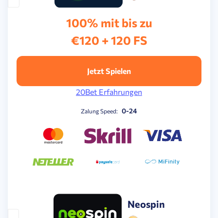
100% mit bis zu
€120 + 120 FS
Jetzt Spielen
20Bet Erfahrungen
0-24
Zalung Speed:
Neospin