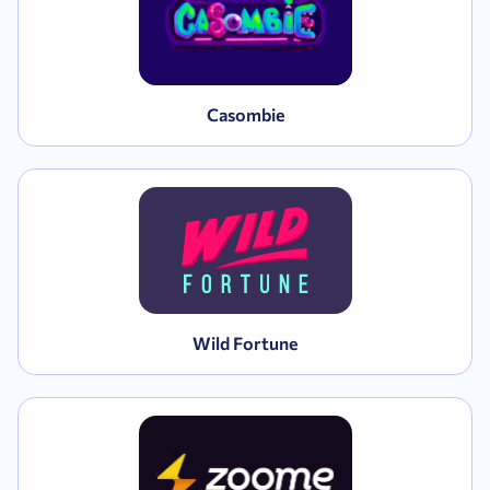
Casombie
Wild Fortune