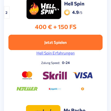
Hell Spin
4.9
2
/5
400 € + 150 FS
Jetzt Spielen
Hell Spin Erfahrungen
0-24
Zalung Speed:
Mr.Pacho