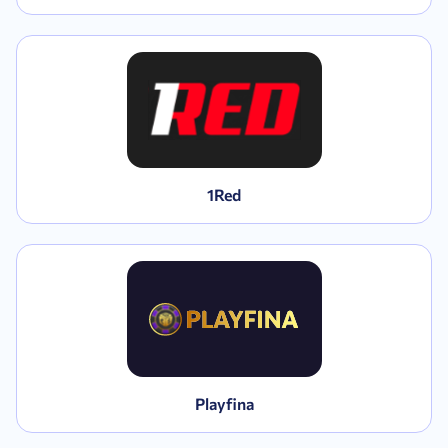
1Red
Playfina