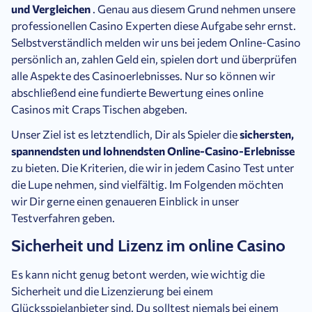
und Vergleichen
. Genau aus diesem Grund nehmen unsere
professionellen Casino Experten diese Aufgabe sehr ernst.
Selbstverständlich melden wir uns bei jedem Online-Casino
persönlich an, zahlen Geld ein, spielen dort und überprüfen
alle Aspekte des Casinoerlebnisses. Nur so können wir
abschließend eine fundierte Bewertung eines online
Casinos mit Craps Tischen abgeben.
Unser Ziel ist es letztendlich, Dir als Spieler die
sichersten,
spannendsten und lohnendsten Online-Casino-Erlebnisse
zu bieten. Die Kriterien, die wir in jedem Casino Test unter
die Lupe nehmen, sind vielfältig. Im Folgenden möchten
wir Dir gerne einen genaueren Einblick in unser
Testverfahren geben.
Sicherheit und Lizenz im online Casino
Es kann nicht genug betont werden, wie wichtig die
Sicherheit und die Lizenzierung bei einem
Glücksspielanbieter sind. Du solltest niemals bei einem